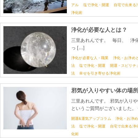
アル
塩で浄化・開運
自宅で出来る
浄化術
浄化が必要な人とは？
三里あれんです。 毎日、 浄
っ […]
浄化が必要な人・職業
浄化・お浄め
法
塩で浄化・開運
開運・スピリチ
法
幸せを引き寄せる浄化術
邪気が入りやすい体の場
三里あれんです。 邪気が入り
というご質問がございました。 
開運&運気アップコラム
浄化・お浄め
法
塩で浄化・開運
自宅で出来る浄
化術