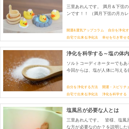
三里あれんです。 満月＆下弦
ンです！！ （満月下弦の月カレ
開運&運気アップコラム
自分を浄化す
自宅で出来る浄化法
幸せを引き寄せ
浄化を科学する～塩の体
ソルトコーディネーターでもあ
今回からは、塩が人体に与える健
自分を浄化する方法
開運・スピリチ
自宅で出来る浄化法
浄化を科学する
塩風呂が必要な人とは
三里あれんです。 皆様、塩風
な方が必要なのか？を説明したいと