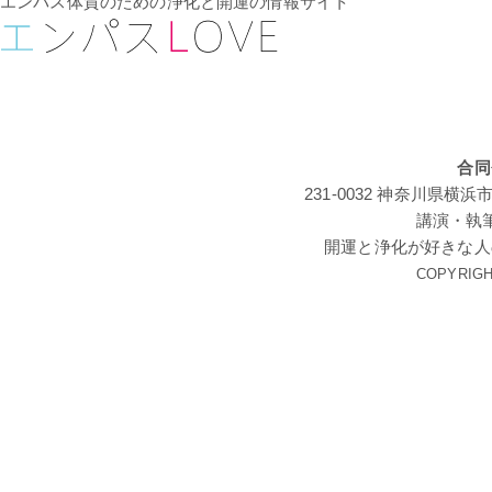
エンパス体質のための浄化と開運の情報サイト
合同
231-0032 神奈川
講演・執
開運と浄化が好きな人
COPYRIGHT 