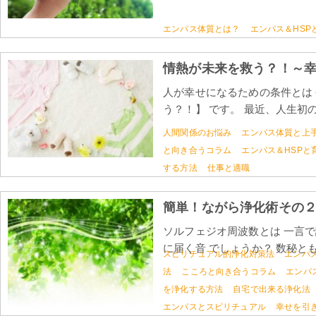
エンパス体質とは？
エンパス＆HSP
情熱が未来を救う？！～
人が幸せになるための条件とは 
う？！】 です。 最近、人生初の
人間関係のお悩み
エンパス体質と上
と向き合うコラム
エンパス＆HSPと
する方法
仕事と適職
簡単！ながら浄化術その
ソルフェジオ周波数とは 一言で
に届く音 でしょうか？ 数秘とも
スピリチュアル的浄化対策法
エンパ
法
こころと向き合うコラム
エンパ
を浄化する方法
自宅で出来る浄化法
エンパスとスピリチュアル
幸せを引