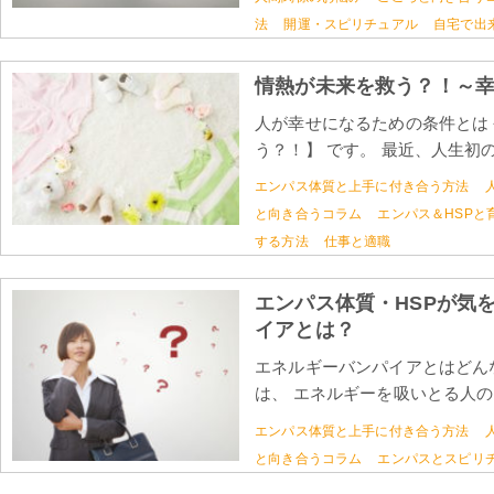
法
開運・スピリチュアル
自宅で出
情熱が未来を救う？！～
人が幸せになるための条件とは 
う？！】 です。 最近、人生初の
エンパス体質と上手に付き合う方法
と向き合うコラム
エンパス＆HSPと
する方法
仕事と適職
エンパス体質・HSPが気
イアとは？
エネルギーバンパイアとはどん
は、 エネルギーを吸いとる人のこ
エンパス体質と上手に付き合う方法
と向き合うコラム
エンパスとスピリ