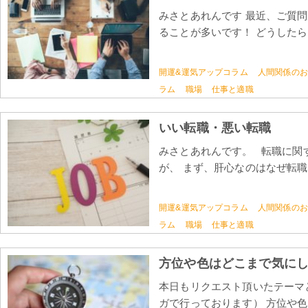
みさとあれんです 最近、ご質
ることが多いです！ どうしたらい
開運&運気アップコラム
人間関係のお
ラム
職場
仕事と適職
いい転職・悪い転職
みさとあれんです。 転職に関
が、 まず、肝心なのはなぜ転職し
開運&運気アップコラム
人間関係のお
ラム
職場
仕事と適職
方位や色はどこまで気に
本日もリクエスト頂いたテーマ
ガで行っております） 方位や色を