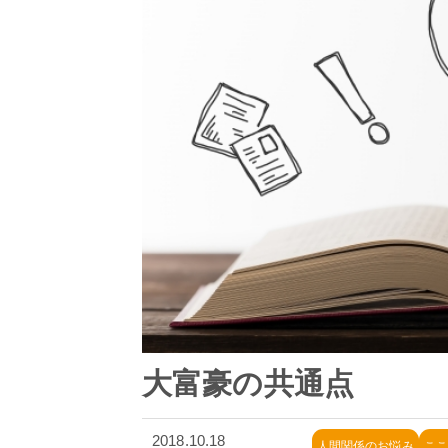
大富豪の共通点
2018.10.18
人間関係のお悩み
こ