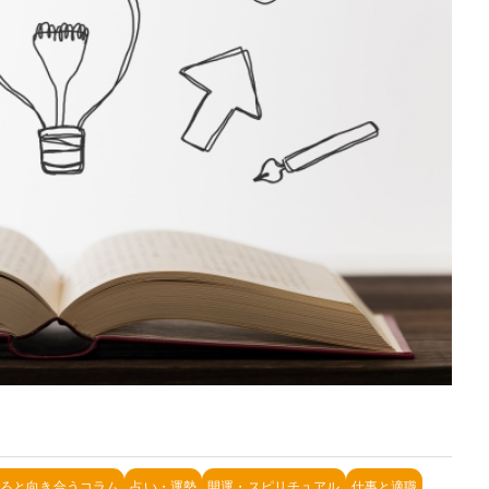
ころと向き合うコラム
占い・運勢
開運・スピリチュアル
仕事と適職