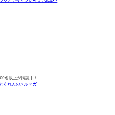
ングオンラインレッスン募集中
,000名以上が購読中！
とあれんのメルマガ