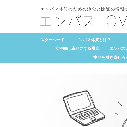
エンパス体質のための浄化と開運の情報
スターシード
エンパス体質とは？
エ
女性向け幸せになる風水
エンパス
幸せを引き寄せる