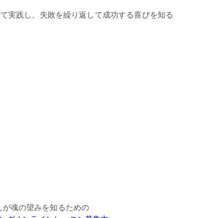
えて実践し、失敗を繰り返して成功する喜びを知る
。
んが魂の望みを知るための