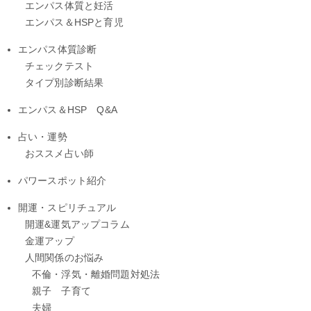
エンパス体質と妊活
エンパス＆HSPと育児
エンパス体質診断
チェックテスト
タイプ別診断結果
エンパス＆HSP Q&A
占い・運勢
おススメ占い師
パワースポット紹介
開運・スピリチュアル
開運&運気アップコラム
金運アップ
人間関係のお悩み
不倫・浮気・離婚問題対処法
親子 子育て
夫婦