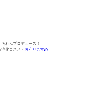
とあれんプロデュース！
る浄化コスメ・
お守りこすめ