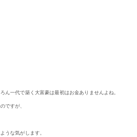
ちろん一代で築く大富豪は最初はお金ありませんよね。
いのですが、
いような気がします。