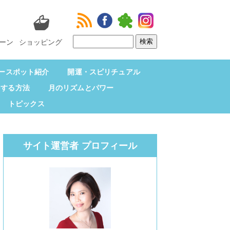
ーン
ショッピング
ースポット紹介
開運・スピリチュアル
をする方法
月のリズムとパワー
トピックス
サイト運営者 プロフィール