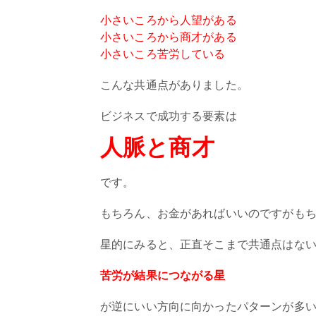
小さいころから人望がある
小さいころから商才がある
小さいころ苦労している
こんな共通点がありました。
ビジネスで成功する要素は
人脈と商才
です。
もちろん、お金があればいいのですがも
星的にみると、正直そこまで共通点はな
苦労が結果につながる星
が逆にいい方向に向かったパターンが多