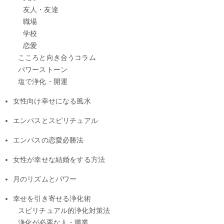
友人・友達
職場
学校
恋愛
こころと向き合うコラム
パワーストーン
塩で浄化・開運
女性向け幸せになる風水
エンパスとスピリチュアル
エンパスの恋愛必勝法
女性が幸せな結婚をする方法
月のリズムとパワー
幸せを引き寄せる浄化術
スピリチュアル的浄化対策法
浄化が必要な人・職業