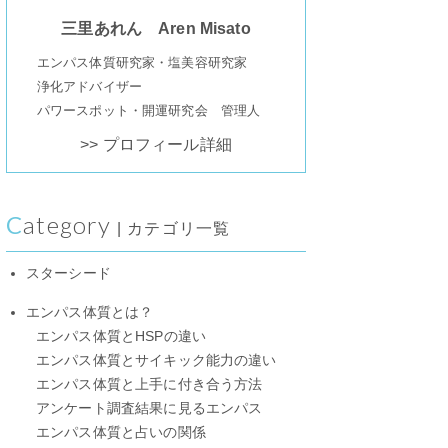
三里あれん Aren Misato
エンパス体質研究家・塩美容研究家
浄化アドバイザー
パワースポット・開運研究会 管理人
>> プロフィール詳細
Category
| カテゴリ一覧
スターシード
エンパス体質とは？
エンパス体質とHSPの違い
エンパス体質とサイキック能力の違い
エンパス体質と上手に付き合う方法
アンケート調査結果に見るエンパス
エンパス体質と占いの関係