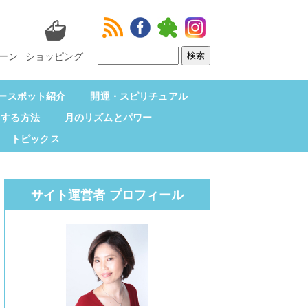
ーン
ショッピング
ースポット紹介
開運・スピリチュアル
をする方法
月のリズムとパワー
トピックス
サイト運営者 プロフィール