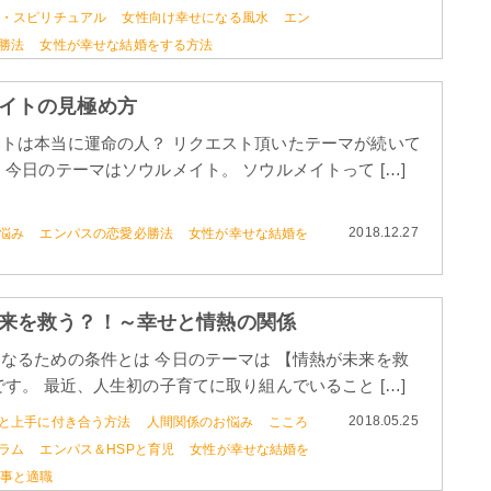
運・スピリチュアル
女性向け幸せになる風水
エン
勝法
女性が幸せな結婚をする方法
イトの見極め方
トは本当に運命の人？ リクエスト頂いたテーマが続いて
 今日のテーマはソウルメイト。 ソウルメイトって […]
2018.12.27
悩み
エンパスの恋愛必勝法
女性が幸せな結婚を
来を救う？！～幸せと情熱の関係
なるための条件とは 今日のテーマは 【情熱が未来を救
です。 最近、人生初の子育てに取り組んでいること […]
2018.05.25
と上手に付き合う方法
人間関係のお悩み
こころ
ラム
エンパス＆HSPと育児
女性が幸せな結婚を
仕事と適職