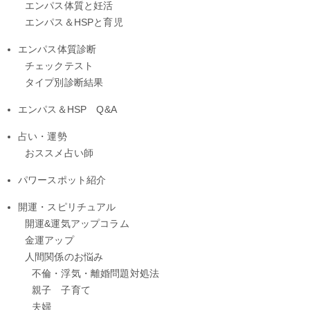
エンパス体質と妊活
エンパス＆HSPと育児
エンパス体質診断
チェックテスト
タイプ別診断結果
エンパス＆HSP Q&A
占い・運勢
おススメ占い師
パワースポット紹介
開運・スピリチュアル
開運&運気アップコラム
金運アップ
人間関係のお悩み
不倫・浮気・離婚問題対処法
親子 子育て
夫婦