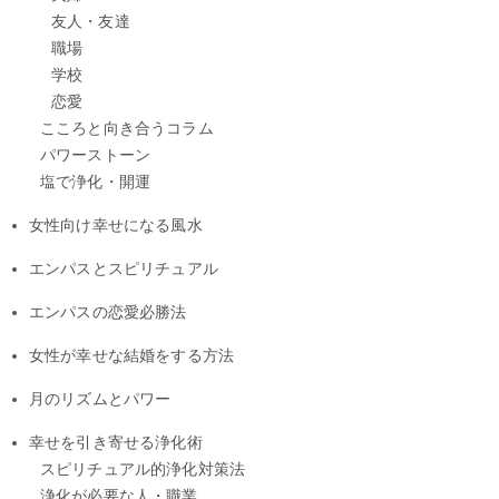
友人・友達
職場
学校
恋愛
こころと向き合うコラム
パワーストーン
塩で浄化・開運
女性向け幸せになる風水
エンパスとスピリチュアル
エンパスの恋愛必勝法
女性が幸せな結婚をする方法
月のリズムとパワー
幸せを引き寄せる浄化術
スピリチュアル的浄化対策法
浄化が必要な人・職業