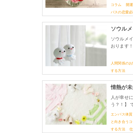
コラム
開
パスの恋愛必
ソウルメ
ソウルメイ
おります！
人間関係のお
する方法
情熱が未
人が幸せに
う？！】 
エンパス体質
と向き合うコ
する方法