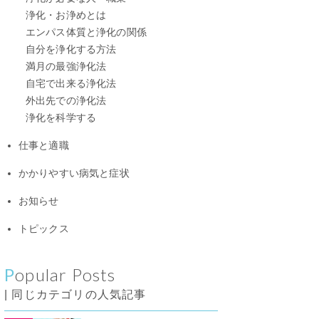
浄化・お浄めとは
エンパス体質と浄化の関係
自分を浄化する方法
満月の最強浄化法
自宅で出来る浄化法
外出先での浄化法
浄化を科学する
仕事と適職
かかりやすい病気と症状
お知らせ
トピックス
Popular Posts
| 同じカテゴリの人気記事