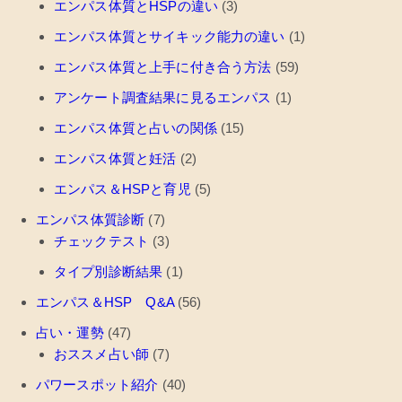
エンパス体質とHSPの違い
(3)
エンパス体質とサイキック能力の違い
(1)
エンパス体質と上手に付き合う方法
(59)
アンケート調査結果に見るエンパス
(1)
エンパス体質と占いの関係
(15)
エンパス体質と妊活
(2)
エンパス＆HSPと育児
(5)
エンパス体質診断
(7)
チェックテスト
(3)
タイプ別診断結果
(1)
エンパス＆HSP Q&A
(56)
占い・運勢
(47)
おススメ占い師
(7)
パワースポット紹介
(40)