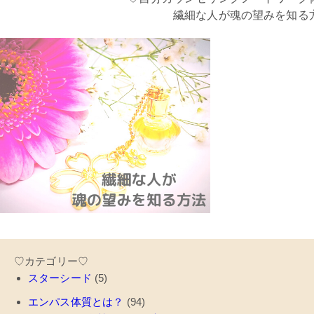
繊細な人が魂の望みを知る
♡カテゴリー♡
スターシード
(5)
エンパス体質とは？
(94)