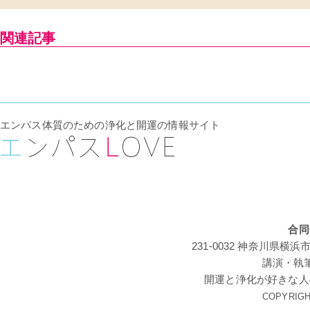
関連記事
エンパス体質のための浄化と開運の情報サイト
合同
231-0032 神奈川
講演・執
開運と浄化が好きな人
COPYRIGHT 