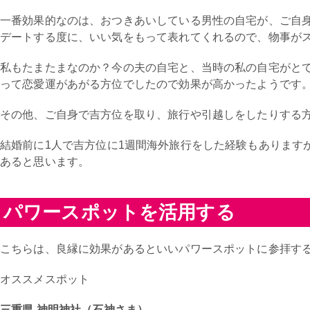
一番効果的なのは、おつきあいしている男性の自宅が、ご自
デートする度に、いい気をもって表れてくれるので、物事が
私もたまたまなのか？今の夫の自宅と、当時の私の自宅がと
って恋愛運があがる方位でしたので効果が高かったようです
その他、ご自身で吉方位を取り、旅行や引越しをしたりする
結婚前に1人で吉方位に1週間海外旅行をした経験もあります
あると思います。
パワースポットを活用する
こちらは、良縁に効果があるといいパワースポットに参拝す
オススメスポット
三重県 神明神社（石神さま）