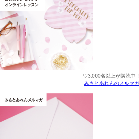
♡3,000名以上が購読中
みさとあれんのメルマ