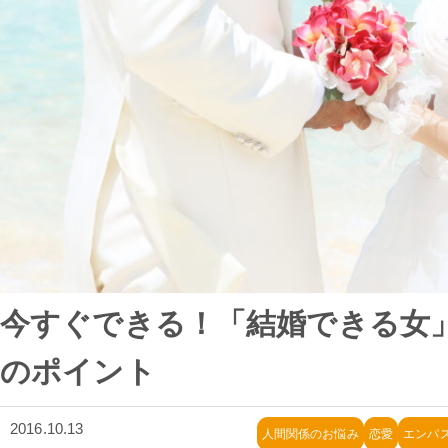
今すぐできる！「結婚できる女
のポイント
2016.10.13
人間関係のお悩み
恋愛
エンパ