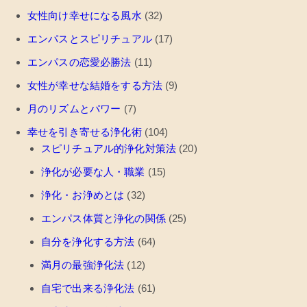
女性向け幸せになる風水
(32)
エンパスとスピリチュアル
(17)
エンパスの恋愛必勝法
(11)
女性が幸せな結婚をする方法
(9)
月のリズムとパワー
(7)
幸せを引き寄せる浄化術
(104)
スピリチュアル的浄化対策法
(20)
浄化が必要な人・職業
(15)
浄化・お浄めとは
(32)
エンパス体質と浄化の関係
(25)
自分を浄化する方法
(64)
満月の最強浄化法
(12)
自宅で出来る浄化法
(61)