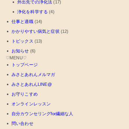
外出先での浄化法
(17)
浄化を科学する
(4)
仕事と適職
(14)
かかりやすい病気と症状
(12)
トピックス
(13)
お知らせ
(6)
♡MENU♡
トップページ
みさとあれんメルマガ
みさとあれんLINE@
お守りこすめ
オンラインレッスン
自分カウンセリングfor繊細な人
問い合わせ