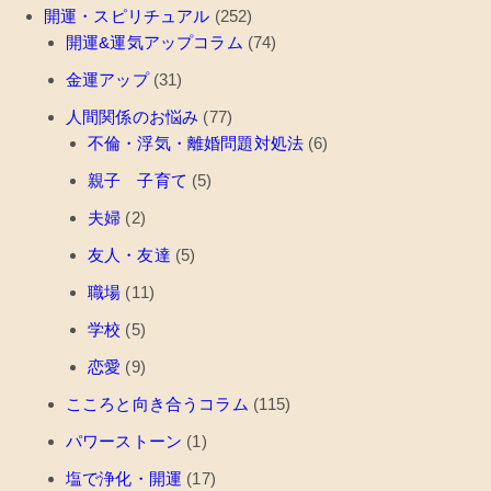
開運・スピリチュアル
(252)
開運&運気アップコラム
(74)
金運アップ
(31)
人間関係のお悩み
(77)
不倫・浮気・離婚問題対処法
(6)
親子 子育て
(5)
夫婦
(2)
友人・友達
(5)
職場
(11)
学校
(5)
恋愛
(9)
こころと向き合うコラム
(115)
パワーストーン
(1)
塩で浄化・開運
(17)