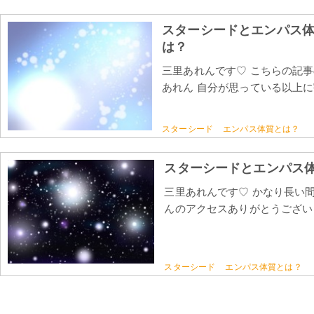
スターシードとエンパス
は？
三里あれんです♡ こちらの記
あれん 自分が思っている以上に
スターシード
エンパス体質とは？
スターシードとエンパス
三里あれんです♡ かなり長い
んのアクセスありがとうございま
スターシード
エンパス体質とは？