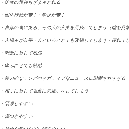
・他者の気持ちがよみとれる
・団体行動が苦手・学校が苦手
・言葉の裏にある、その人の真実を見抜いてしまう（嘘を見
・人混みが苦手・人といるととても緊張してしまう・疲れて
・刺激に対して敏感
・痛みにとても敏感
・暴力的なテレビやネガティブなニュースに影響されすぎる
・相手に対して過度に気遣いをしてしまう
・緊張しやすい
・傷つきやすい
・社会や学校などに馴染めない