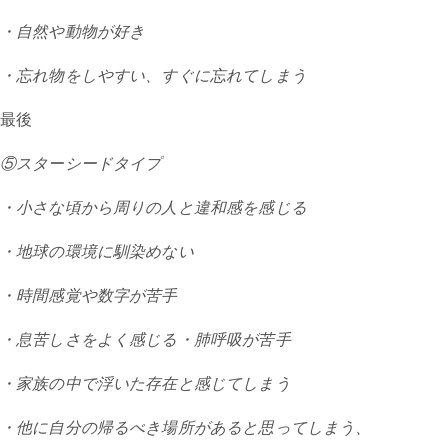
・自然や動物が好き
・忘れ物をしやすい、すぐに忘れてしまう
最後
⑤スターシードタイプ
・小さな頃から周りの人と違和感を感じる
・地球の環境に馴染めない
・時間感覚や数字が苦手
・息苦しさをよく感じる・肺呼吸が苦手
・家族の中で浮いた存在と感じてしまう
・他に自分の帰るべき場所があると思ってしまう、