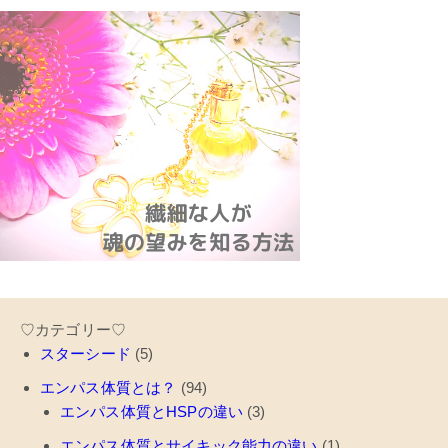
♡カテゴリー♡
スターシード
(5)
エンパス体質とは？
(94)
エンパス体質とHSPの違い
(3)
エンパス体質とサイキック能力の違い
(1)