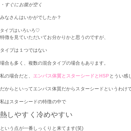
・すぐにお腹が空く
みなさんはいかがでしたか？
タイプはいろいろ♡
特徴を見ていただいてお分かりかと思うのですが、
タイプは１つではない
場合も多く、複数の混合タイプの場合もあります。
私の場合だと、
エンパス体質とスターシードとHSP
とうい感
だからといってエンパス体質だからスターシードというわけ
私はスターシードの特徴の中で
熱しやすく冷めやすい
という点が一番しっくりと来てます(笑)