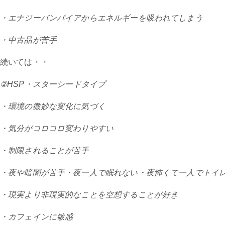
・エナジーバンパイアからエネルギーを吸われてしまう
・中古品が苦手
続いては・・
②HSP・スターシードタイプ
・環境の微妙な変化に気づく
・気分がコロコロ変わりやすい
・制限されることが苦手
・夜や暗闇が苦手・夜一人で眠れない・夜怖くて一人でトイ
・現実より非現実的なことを空想することが好き
・カフェインに敏感