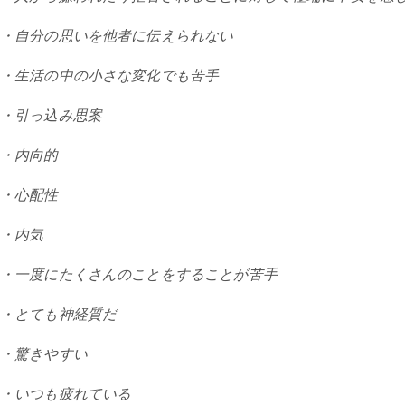
・自分の思いを他者に伝えられない
・生活の中の小さな変化でも苦手
・引っ込み思案
・内向的
・心配性
・内気
・一度にたくさんのことをすることが苦手
・とても神経質だ
・驚きやすい
・いつも疲れている