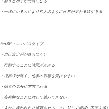
・会うと相手が元気になる
・一緒にいる人により別人のように性格が変わる時がある
④HSP・エンパスタイプ
・自己肯定感が育ちにくい
・行動することに時間がかかる
・境界線が薄く、他者の影響を受けやすい
・他者の気分に左右される
・突発的なことに対して適応できない
・人から嫌われたり拒否されることに対して極端に不安を感