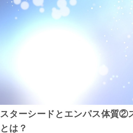
スターシードとエンパス体質②
とは？