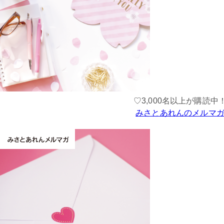
♡3,000名以上が購読中
みさとあれんのメルマ