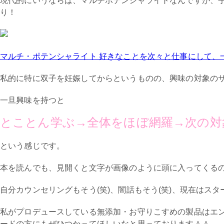
現代的にいうならば、マルチポテンシャライトなんですが、
り！
マルチ・ポテンシャライト 好きなことを次々と仕事にして、
私的に特に双子を妊娠してからというものの、興味の対象の
一旦興味を持つと
とことん学ぶ→全体をほぼ網羅→次の対
という感じです。
本を読んでも、見開くと文字が画像のように頭に入ってくる
自分カウンセリングもそう(笑)、闇話もそう(笑)、現在はス
私がプロデュースしている無添加・お守りこすめの製品はエ
ードの方にもぜひつかってほしいなと思っております＾＾