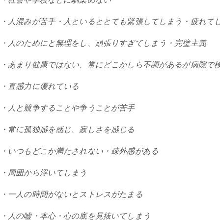
・人混みが苦手・人といるととても緊張してしまう・疲れて
・人のためにと無理をし、頑張りすぎてしまう・完璧主義
・あまり健康ではない、常にどこかしら不調があるが病院で
・直感力に優れている
・人と競争することや争うことが苦手
・常に孤独感を感じ、寂しさを感じる
・いつもどこか満たされない・疎外感がある
・周囲から浮いてしまう
・一人の時間がないとストレスがたまる
・人の嘘・本心・心の底を見抜いてしまう