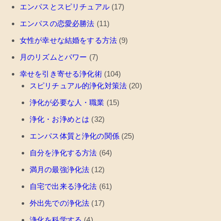
エンパスとスピリチュアル
(17)
エンパスの恋愛必勝法
(11)
女性が幸せな結婚をする方法
(9)
月のリズムとパワー
(7)
幸せを引き寄せる浄化術
(104)
スピリチュアル的浄化対策法
(20)
浄化が必要な人・職業
(15)
浄化・お浄めとは
(32)
エンパス体質と浄化の関係
(25)
自分を浄化する方法
(64)
満月の最強浄化法
(12)
自宅で出来る浄化法
(61)
外出先での浄化法
(17)
浄化を科学する
(4)