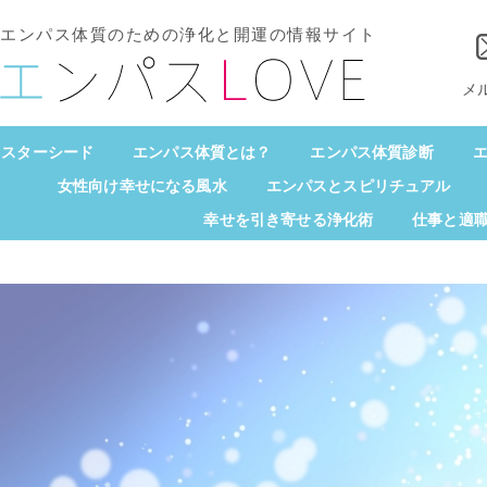
エンパス体質のための浄化と開運の情報サイト
メ
スターシード
エンパス体質とは？
エンパス体質診断
エ
女性向け幸せになる風水
エンパスとスピリチュアル
幸せを引き寄せる浄化術
仕事と適