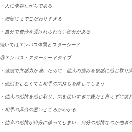
・人に依存しがちである
・細部にまでこだわりすぎる
・自分で自分を受けれられない部分がある
続いてはエンパス体質とスターシード
③エンパス・スターシードタイプ
・繊細で共感力が強いために、他人の痛みを敏感に感じ取り
・会話をしなくても相手の気持ちを察してしまう
・他人の感情を感じ取り、気を使いすぎて嫌だと言えずに疲
・相手の具合の悪いところがわかる
・他者の感情が自分に移ってしまい、自分の感情なのか他者