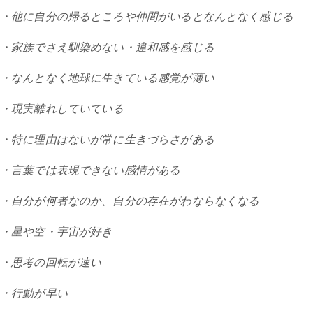
・他に自分の帰るところや仲間がいるとなんとなく感じる
・家族でさえ馴染めない・違和感を感じる
・なんとなく地球に生きている感覚が薄い
・現実離れしていている
・特に理由はないが常に生きづらさがある
・言葉では表現できない感情がある
・自分が何者なのか、自分の存在がわならなくなる
・星や空・宇宙が好き
・思考の回転が速い
・行動が早い