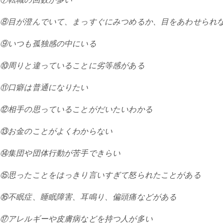
⑧目が澄んでいて、まっすぐにみつめるか、目をあわせられ
⑨いつも孤独感の中にいる
⑩周りと違っていることに劣等感がある
⑪口癖は普通になりたい
⑫相手の思っていることがだいたいわかる
⑬お金のことがよくわからない
⑭集団や団体行動が苦手できらい
⑮思ったことをはっきり言いすぎて怒られたことがある
⑯不眠症、睡眠障害、耳鳴り、偏頭痛などがある
⑰アレルギーや皮膚病などを持つ人が多い