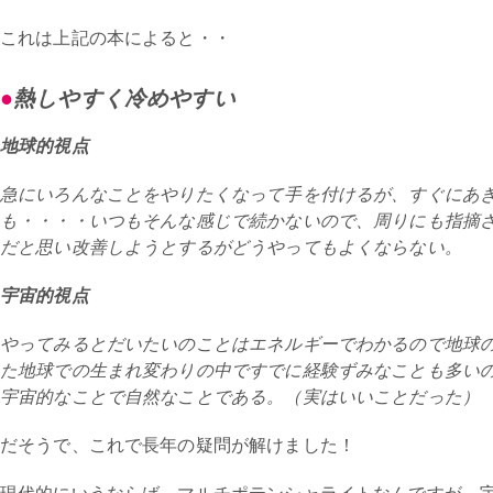
これは上記の本によると・・
熱しやすく冷めやすい
地球的視点
急にいろんなことをやりたくなって手を付けるが、すぐにあ
も・・・・いつもそんな感じで続かないので、周りにも指摘
だと思い改善しようとするがどうやってもよくならない。
宇宙的視点
やってみるとだいたいのことはエネルギーでわかるので地球
た地球での生まれ変わりの中ですでに経験ずみなことも多い
宇宙的なことで自然なことである。（実はいいことだった）
だそうで、これで長年の疑問が解けました！