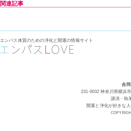
関連記事
エンパス体質のための浄化と開運の情報サイト
合同
231-0032 神奈川
講演・執
開運と浄化が好きな人
COPYRIGHT 