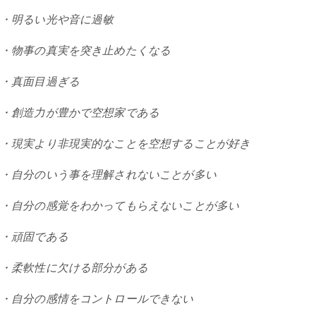
・明るい光や音に過敏
・物事の真実を突き止めたくなる
・真面目過ぎる
・創造力が豊かで空想家である
・現実より非現実的なことを空想することが好き
・自分のいう事を理解されないことが多い
・自分の感覚をわかってもらえないことが多い
・頑固である
・柔軟性に欠ける部分がある
・自分の感情をコントロールできない