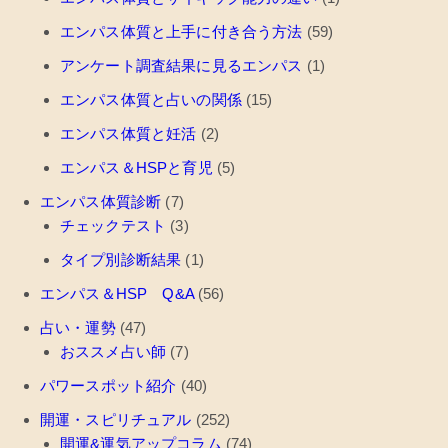
エンパス体質と上手に付き合う方法
(59)
アンケート調査結果に見るエンパス
(1)
エンパス体質と占いの関係
(15)
エンパス体質と妊活
(2)
エンパス＆HSPと育児
(5)
エンパス体質診断
(7)
チェックテスト
(3)
タイプ別診断結果
(1)
エンパス＆HSP Q&A
(56)
占い・運勢
(47)
おススメ占い師
(7)
パワースポット紹介
(40)
開運・スピリチュアル
(252)
開運&運気アップコラム
(74)