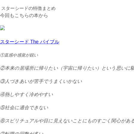
スターシードの特徴まとめ
今回もこちらの本から
スターシード The バイブル
①直感や感覚が鋭い
②本来の居場所に帰りたい（宇宙に帰りたい）という思いに
③人づきあいが苦手でうまくいかない
④熱しやすく冷めやすい
⑤社会に適合できない
⑥スピリチュアルや目に見えないことにものすごく関心があ
⑦転職の回数が多い