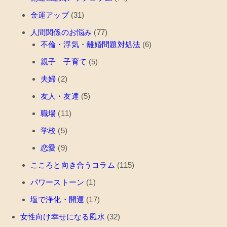
金運アップ
(31)
人間関係のお悩み
(77)
不倫・浮気・離婚問題対処法
(6)
親子 子育て
(5)
夫婦
(2)
友人・友達
(5)
職場
(11)
学校
(5)
恋愛
(9)
こころと向き合うコラム
(115)
パワーストーン
(1)
塩で浄化・開運
(17)
女性向け幸せになる風水
(32)