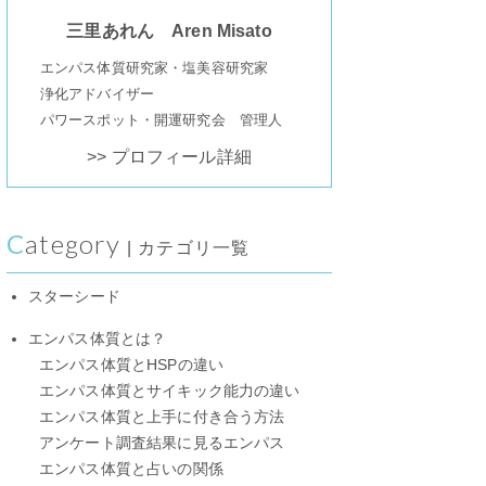
三里あれん Aren Misato
エンパス体質研究家・塩美容研究家
浄化アドバイザー
パワースポット・開運研究会 管理人
>> プロフィール詳細
Category
| カテゴリ一覧
スターシード
エンパス体質とは？
エンパス体質とHSPの違い
エンパス体質とサイキック能力の違い
エンパス体質と上手に付き合う方法
アンケート調査結果に見るエンパス
エンパス体質と占いの関係