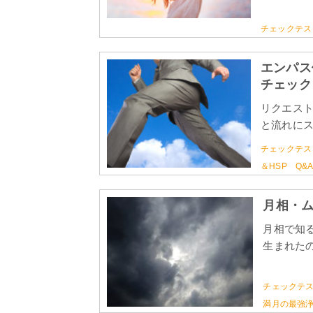
チェックテス
エンパス
チェック
リクエスト
と流れにス
チェックテス
＆HSP Q&
月相・
月相で知
生まれたの
チェックテ
満月の最強