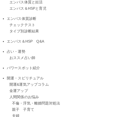
エンパス体質と妊活
エンパス＆HSPと育児
エンパス体質診断
チェックテスト
タイプ別診断結果
エンパス＆HSP Q&A
占い・運勢
おススメ占い師
パワースポット紹介
開運・スピリチュアル
開運&運気アップコラム
金運アップ
人間関係のお悩み
不倫・浮気・離婚問題対処法
親子 子育て
夫婦