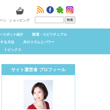
ーン
ショッピング
ースポット紹介
開運・スピリチュアル
をする方法
月のリズムとパワー
トピックス
サイト運営者 プロフィール