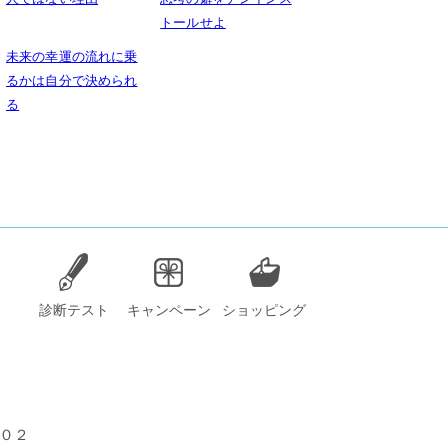
トールせよ
未来の幸運の流れに乗
るかは自分で決められ
る
診断テスト
キャンペーン
ショッピング
３０２