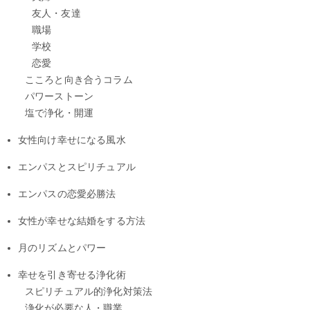
友人・友達
職場
学校
恋愛
こころと向き合うコラム
パワーストーン
塩で浄化・開運
女性向け幸せになる風水
エンパスとスピリチュアル
エンパスの恋愛必勝法
女性が幸せな結婚をする方法
月のリズムとパワー
幸せを引き寄せる浄化術
スピリチュアル的浄化対策法
浄化が必要な人・職業