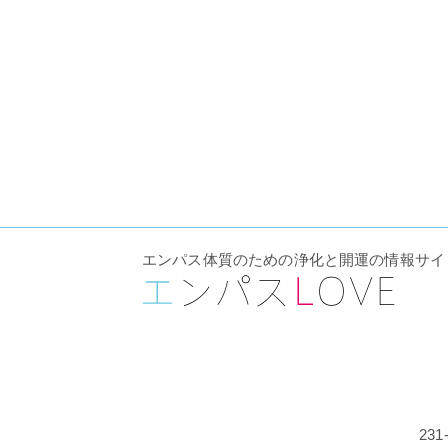
エンパス体質のための浄化と開運の情報サイ
23