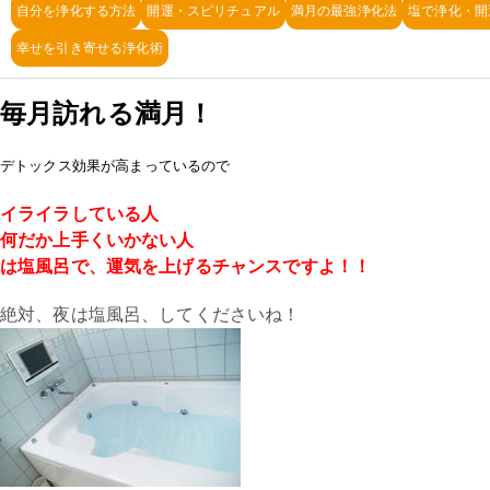
自分を浄化する方法
開運・スピリチュアル
満月の最強浄化法
塩で浄化・開
幸せを引き寄せる浄化術
毎月訪れる満月！
デトックス効果が高まっているので
イライラしている人
何だか上手くいかない人
は塩風呂で、運気を上げるチャンスですよ！！
絶対、夜は塩風呂、してくださいね！