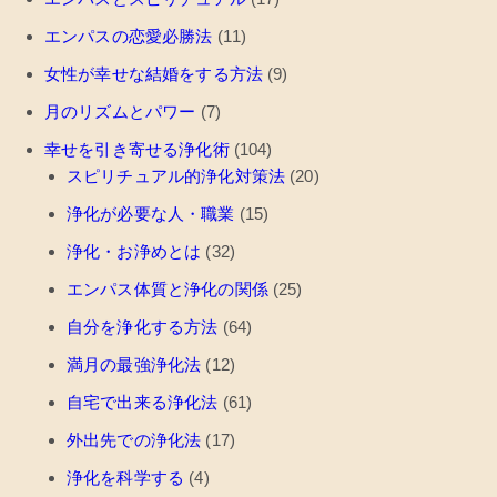
エンパスの恋愛必勝法
(11)
女性が幸せな結婚をする方法
(9)
月のリズムとパワー
(7)
幸せを引き寄せる浄化術
(104)
スピリチュアル的浄化対策法
(20)
浄化が必要な人・職業
(15)
浄化・お浄めとは
(32)
エンパス体質と浄化の関係
(25)
自分を浄化する方法
(64)
満月の最強浄化法
(12)
自宅で出来る浄化法
(61)
外出先での浄化法
(17)
浄化を科学する
(4)