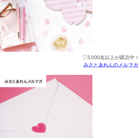
♡3,000名以上が購読中
みさとあれんのメルマ