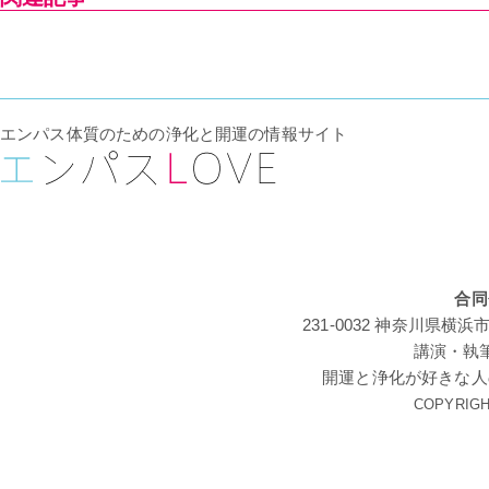
エンパス体質のための浄化と開運の情報サイト
合同
231-0032 神奈川
講演・執
開運と浄化が好きな人
COPYRIGHT 