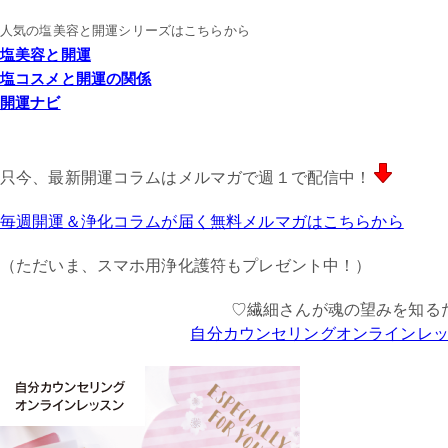
人気の塩美容と開運シリーズはこちらから
塩美容と開運
塩コスメと開運の関係
開運ナビ
只今、最新開運コラムはメルマガで週１で配信中！
毎週開運＆浄化コラムが届く無料メルマガはこちらから
（ただいま、スマホ用浄化護符もプレゼント中！）
♡繊細さんが魂の望みを知る
自分カウンセリングオンラインレ