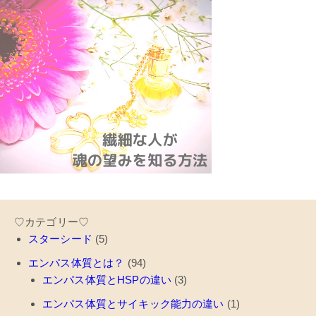
♡カテゴリー♡
スターシード
(5)
エンパス体質とは？
(94)
エンパス体質とHSPの違い
(3)
エンパス体質とサイキック能力の違い
(1)