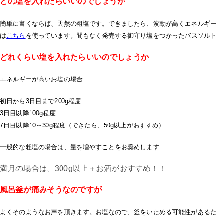
どの塩を入れたらいいのでしょうか
簡単に書くならば、天然の粗塩です。できましたら、波動が高くエネルギー
は
こちら
を使っています。間もなく発売する御守り塩をつかったバスソルト
どれくらい塩を入れたらいいのでしょうか
エネルギーが高いお塩の場合
初日から3日目まで200g程度
3日目以降100g程度
7日目以降10～30g程度（できたら、50g以上がおすすめ）
一般的な粗塩の場合は、量を増やすことをお奨めします
満月の場合は、300g以上＋お酒がおすすめ！！
風呂釜が痛みそうなのですが
よくそのようなお声を頂きます。お塩なので、釜をいためる可能性があるた