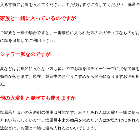
入る寸前にお塩を入れてください。出た後はすぐに流してください。洗濯の
家族と一緒に入っているのですが
ご家族と一緒の場合ですと、一番最初に入られた方のネガティブなものがお
に塩を追加してご利用下さい。
シャワー派なのですが
夏などはお風呂に入らない方も多いのでお塩をボディーソープに混ぜて体を
効果が落ちます）現在、製造中のお守りこすめから発売になりますお浄め用
ん。
他の入浴剤と混ぜても使えますか
塩風呂とほかの入浴剤の併用は可能です。みさとあれんは炭酸と一緒に使っ
方もいらっしゃいます。塩風呂本来の効果を求めたい方はお塩だけにされる
近などは、お酒と一緒に塩も入れるといいでしょう。