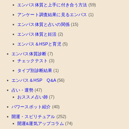
エンパス体質と上手に付き合う方法
(59)
アンケート調査結果に見るエンパス
(1)
エンパス体質と占いの関係
(15)
エンパス体質と妊活
(2)
エンパス＆HSPと育児
(5)
エンパス体質診断
(7)
チェックテスト
(3)
タイプ別診断結果
(1)
エンパス＆HSP Q&A
(56)
占い・運勢
(47)
おススメ占い師
(7)
パワースポット紹介
(40)
開運・スピリチュアル
(252)
開運&運気アップコラム
(74)