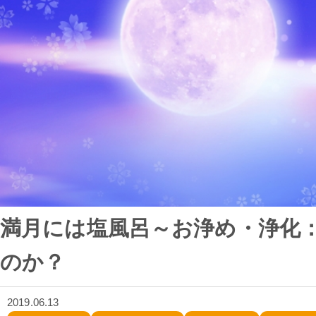
満月には塩風呂～お浄め・浄化
のか？
2019.06.13