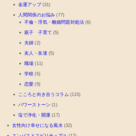
金運アップ
(31)
人間関係のお悩み
(77)
不倫・浮気・離婚問題対処法
(6)
親子 子育て
(5)
夫婦
(2)
友人・友達
(5)
職場
(11)
学校
(5)
恋愛
(9)
こころと向き合うコラム
(115)
パワーストーン
(1)
塩で浄化・開運
(17)
女性向け幸せになる風水
(32)
エンパスとスピリチュアル
(17)