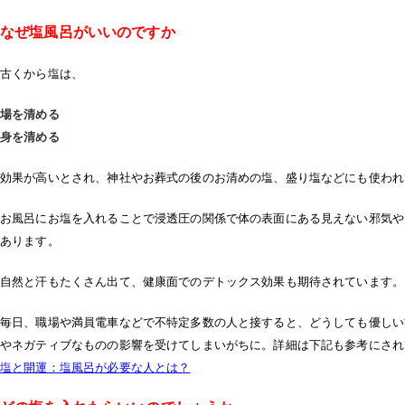
なぜ塩風呂がいいのですか
古くから塩は、
場を清める
身を清める
効果が高いとされ、神社やお葬式の後のお清めの塩、盛り塩などにも使われ
お風呂にお塩を入れることで浸透圧の関係で体の表面にある見えない邪気や
あります。
自然と汗もたくさん出て、健康面でのデトックス効果も期待されています。
毎日、職場や満員電車などで不特定多数の人と接すると、どうしても優しい
やネガティブなものの影響を受けてしまいがちに。詳細は下記も参考にされ
塩と開運：塩風呂が必要な人とは？