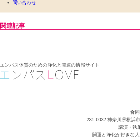
問い合わせ
関連記事
エンパス体質のための浄化と開運の情報サイト
合同
231-0032 神奈川
講演・執
開運と浄化が好きな人