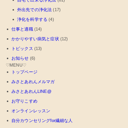
外出先での浄化法
(17)
浄化を科学する
(4)
仕事と適職
(14)
かかりやすい病気と症状
(12)
トピックス
(13)
お知らせ
(6)
♡MENU♡
トップページ
みさとあれんメルマガ
みさとあれんLINE@
お守りこすめ
オンラインレッスン
自分カウンセリングfor繊細な人