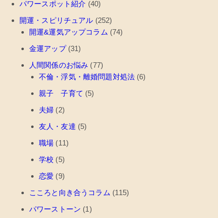
パワースポット紹介
(40)
開運・スピリチュアル
(252)
開運&運気アップコラム
(74)
金運アップ
(31)
人間関係のお悩み
(77)
不倫・浮気・離婚問題対処法
(6)
親子 子育て
(5)
夫婦
(2)
友人・友達
(5)
職場
(11)
学校
(5)
恋愛
(9)
こころと向き合うコラム
(115)
パワーストーン
(1)