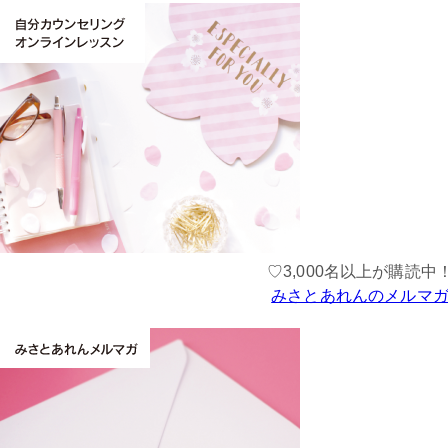
♡3,000名以上が購読中
みさとあれんのメルマ