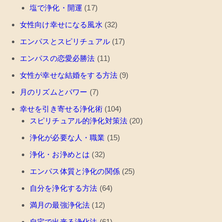
塩で浄化・開運
(17)
女性向け幸せになる風水
(32)
エンパスとスピリチュアル
(17)
エンパスの恋愛必勝法
(11)
女性が幸せな結婚をする方法
(9)
月のリズムとパワー
(7)
幸せを引き寄せる浄化術
(104)
スピリチュアル的浄化対策法
(20)
浄化が必要な人・職業
(15)
浄化・お浄めとは
(32)
エンパス体質と浄化の関係
(25)
自分を浄化する方法
(64)
満月の最強浄化法
(12)
自宅で出来る浄化法
(61)