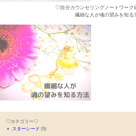
♡自分カウンセリングノートワーク
繊細な人が魂の望みを知る
♡カテゴリー♡
スターシード
(5)