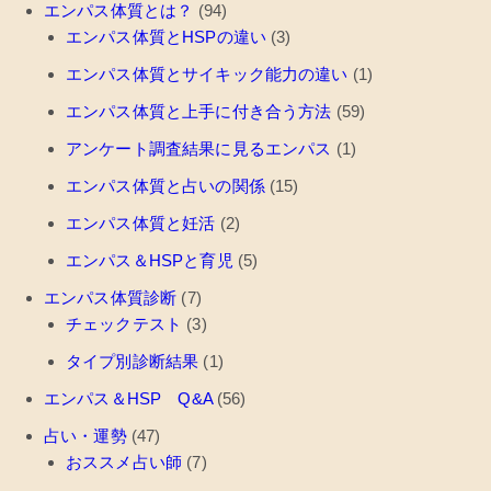
エンパス体質とは？
(94)
エンパス体質とHSPの違い
(3)
エンパス体質とサイキック能力の違い
(1)
エンパス体質と上手に付き合う方法
(59)
アンケート調査結果に見るエンパス
(1)
エンパス体質と占いの関係
(15)
エンパス体質と妊活
(2)
エンパス＆HSPと育児
(5)
エンパス体質診断
(7)
チェックテスト
(3)
タイプ別診断結果
(1)
エンパス＆HSP Q&A
(56)
占い・運勢
(47)
おススメ占い師
(7)