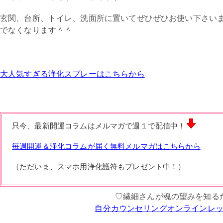
玄関、台所、トイレ、洗面所に置いてぜひぜひお使い下さいま
でなくなります＾＾
大人気すぎる浄化スプレーはこちらから
只今、最新開運コラムはメルマガで週１で配信中！
毎週開運＆浄化コラムが届く無料メルマガはこちらから
（ただいま、スマホ用浄化護符もプレゼント中！）
♡繊細さんが魂の望みを知る
自分カウンセリングオンラインレ