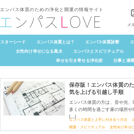
エンパス体質のための浄化と開運の情報サイト
メ
スターシード
エンパス体質とは？
エンパス体質診断
エ
女性向け幸せになる風水
エンパスとスピリチュアル
幸せを引き寄せる浄化術
仕事と適
保存版！エンパス体質の
気を上げる引越し手順
エンパス体質の方は、音や光、
多くの時間を過ごす家の場所や
[…]
エンパス体質と上手に付き合う方法
開運・スピリチュアル
女性向け幸せ