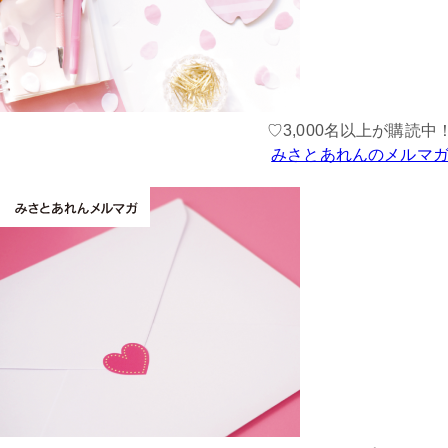
♡3,000名以上が購読中
みさとあれんのメルマ