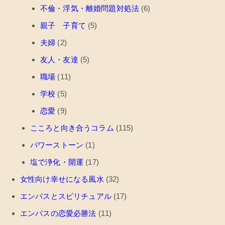
不倫・浮気・離婚問題対処法
(6)
親子 子育て
(5)
夫婦
(2)
友人・友達
(5)
職場
(11)
学校
(5)
恋愛
(9)
こころと向き合うコラム
(115)
パワーストーン
(1)
塩で浄化・開運
(17)
女性向け幸せになる風水
(32)
エンパスとスピリチュアル
(17)
エンパスの恋愛必勝法
(11)