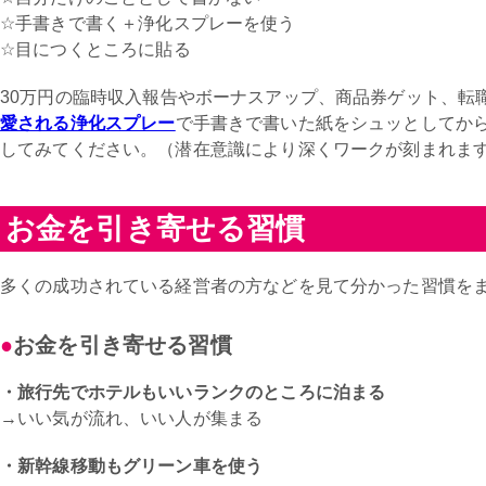
☆手書きで書く＋浄化スプレーを使う
☆目につくところに貼る
30万円の臨時収入報告やボーナスアップ、商品券ゲット、転
愛される浄化スプレー
で手書きで書いた紙をシュッとしてか
してみてください。（潜在意識により深くワークが刻まれま
お金を引き寄せる習慣
多くの成功されている経営者の方などを見て分かった習慣を
お金を引き寄せる習慣
・旅行先でホテルもいいランクのところに泊まる
→いい気が流れ、いい人が集まる
・新幹線移動もグリーン車を使う