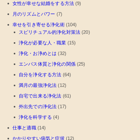
女性が幸せな結婚をする方法
(9)
月のリズムとパワー
(7)
幸せを引き寄せる浄化術
(104)
スピリチュアル的浄化対策法
(20)
浄化が必要な人・職業
(15)
浄化・お浄めとは
(32)
エンパス体質と浄化の関係
(25)
自分を浄化する方法
(64)
満月の最強浄化法
(12)
自宅で出来る浄化法
(61)
外出先での浄化法
(17)
浄化を科学する
(4)
仕事と適職
(14)
かかりやすい病気と症状
(12)