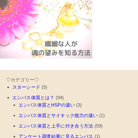
♡カテゴリー♡
スターシード
(5)
エンパス体質とは？
(94)
エンパス体質とHSPの違い
(3)
エンパス体質とサイキック能力の違い
(1)
エンパス体質と上手に付き合う方法
(59)
アンケート調査結果に見るエンパス
(1)