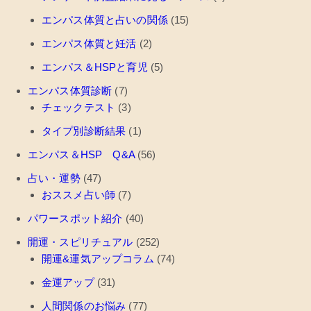
エンパス体質と占いの関係
(15)
エンパス体質と妊活
(2)
エンパス＆HSPと育児
(5)
エンパス体質診断
(7)
チェックテスト
(3)
タイプ別診断結果
(1)
エンパス＆HSP Q&A
(56)
占い・運勢
(47)
おススメ占い師
(7)
パワースポット紹介
(40)
開運・スピリチュアル
(252)
開運&運気アップコラム
(74)
金運アップ
(31)
人間関係のお悩み
(77)