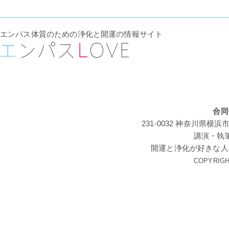
エンパス体質のための浄化と開運の情報サイト
合同
231-0032 神奈川
講演・執
開運と浄化が好きな人
COPYRIGHT 