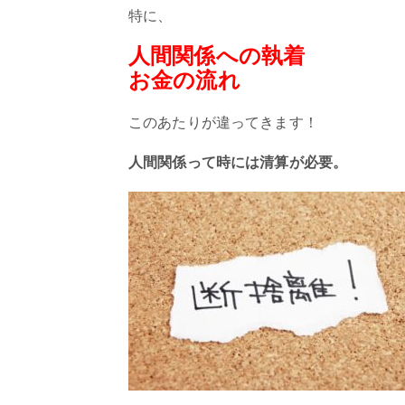
特に、
人間関係への執着
お金の流れ
このあたりが違ってきます！
人間関係って時には清算が必要。