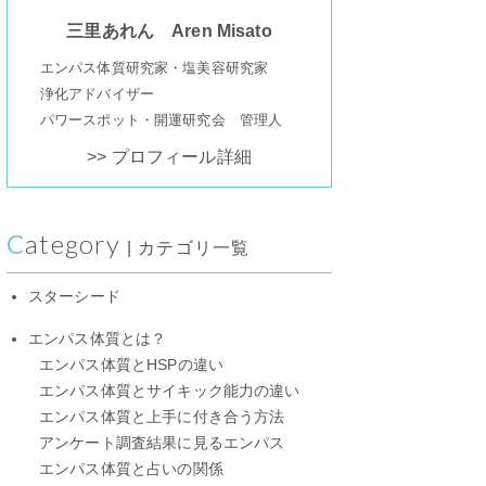
三里あれん Aren Misato
エンパス体質研究家・塩美容研究家
浄化アドバイザー
パワースポット・開運研究会 管理人
>> プロフィール詳細
Category
| カテゴリ一覧
スターシード
エンパス体質とは？
エンパス体質とHSPの違い
エンパス体質とサイキック能力の違い
エンパス体質と上手に付き合う方法
アンケート調査結果に見るエンパス
エンパス体質と占いの関係