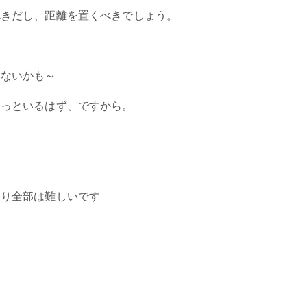
べきだし、距離を置くべきでしょう。
いないかも～
もっといるはず、ですから。
、
なり全部は難しいです