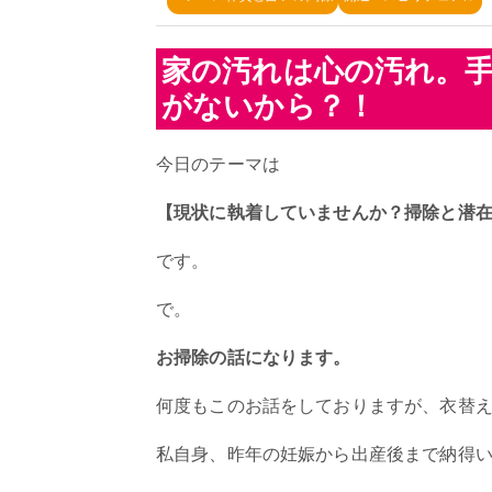
家の汚れは心の汚れ。
がないから？！
今日のテーマは
【現状に執着していませんか？掃除と潜
です。
で。
お掃除の話になります。
何度もこのお話をしておりますが、衣替
私自身、昨年の妊娠から出産後まで納得