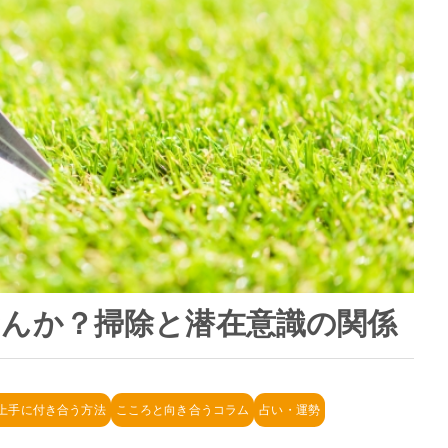
んか？掃除と潜在意識の関係
上手に付き合う方法
こころと向き合うコラム
占い・運勢