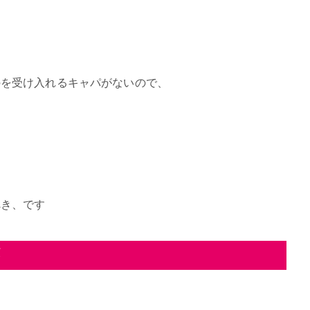
のを受け入れるキャパがないので、
べき、です
が