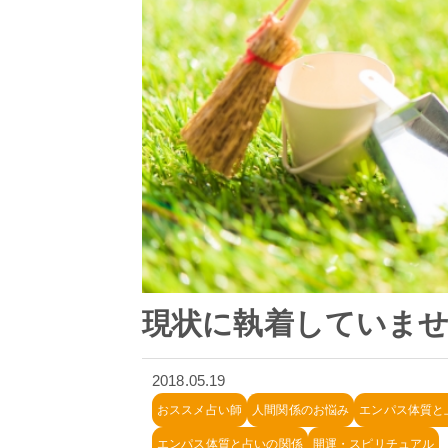
現状に執着していませ
2018.05.19
おススメ占い師
人間関係のお悩み
エンパス体質と
エンパス体質と占いの関係
開運・スピリチュアル