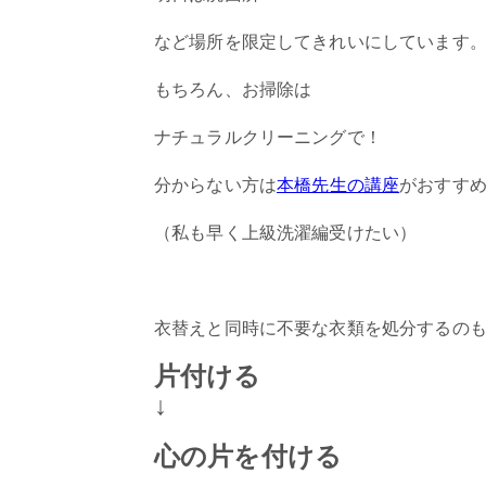
など場所を限定してきれいにしています
もちろん、お掃除は
ナチュラルクリーニングで！
分からない方は
本橋先生の講座
がおすす
（私も早く上級洗濯編受けたい）
衣替えと同時に不要な衣類を処分するの
片付ける
↓
心の片を付ける