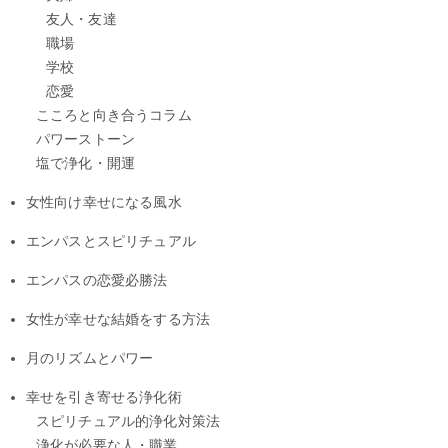
友人・友達
職場
学校
恋愛
こころと向き合うコラム
パワーストーン
塩で浄化・開運
女性向け幸せになる風水
エンパスとスピリチュアル
エンパスの恋愛必勝法
女性が幸せな結婚をする方法
月のリズムとパワー
幸せを引き寄せる浄化術
スピリチュアル的浄化対策法
浄化が必要な人・職業