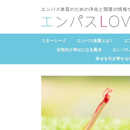
エンパス体質のための浄化と開運の情報
スターシード
エンパス体質とは？
エ
女性向け幸せになる風水
エンパス
幸せを引き寄せる