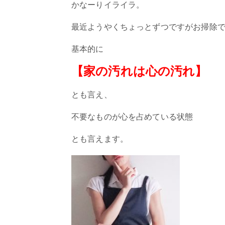
かなーりイライラ。
最近ようやくちょっとずつですがお掃除
基本的に
【家の汚れは心の汚れ】
とも言え、
不要なものが心を占めている状態
とも言えます。