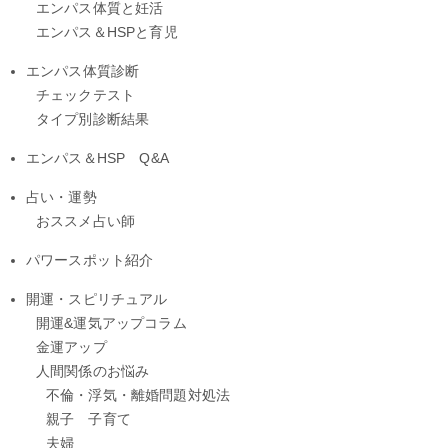
エンパス体質と妊活
エンパス＆HSPと育児
エンパス体質診断
チェックテスト
タイプ別診断結果
エンパス＆HSP Q&A
占い・運勢
おススメ占い師
パワースポット紹介
開運・スピリチュアル
開運&運気アップコラム
金運アップ
人間関係のお悩み
不倫・浮気・離婚問題対処法
親子 子育て
夫婦