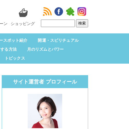
ーン
ショッピング
ースポット紹介
開運・スピリチュアル
をする方法
月のリズムとパワー
トピックス
サイト運営者 プロフィール