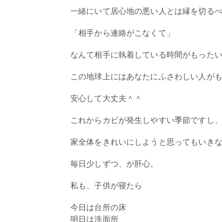
一緒にいて居心地の悪い人とは縁を切る
「相手から連絡がこなくて」
なんて相手に執着している時間がもった
この地球上にはあなたにふさわしい人が
安心して大丈夫＾＾
これからカビが発生しやすい季節ですし
家全体をきれいにしようと思ってもいき
毎日少しずつ、が肝心。
私も、子供が寝たら
今日は台所の床
明日は洗面所