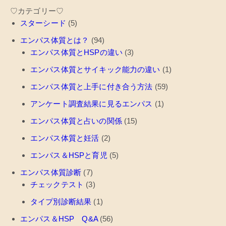
♡カテゴリー♡
スターシード
(5)
エンパス体質とは？
(94)
エンパス体質とHSPの違い
(3)
エンパス体質とサイキック能力の違い
(1)
エンパス体質と上手に付き合う方法
(59)
アンケート調査結果に見るエンパス
(1)
エンパス体質と占いの関係
(15)
エンパス体質と妊活
(2)
エンパス＆HSPと育児
(5)
エンパス体質診断
(7)
チェックテスト
(3)
タイプ別診断結果
(1)
エンパス＆HSP Q&A
(56)