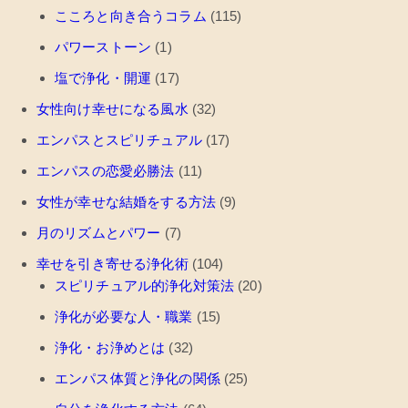
こころと向き合うコラム
(115)
パワーストーン
(1)
塩で浄化・開運
(17)
女性向け幸せになる風水
(32)
エンパスとスピリチュアル
(17)
エンパスの恋愛必勝法
(11)
女性が幸せな結婚をする方法
(9)
月のリズムとパワー
(7)
幸せを引き寄せる浄化術
(104)
スピリチュアル的浄化対策法
(20)
浄化が必要な人・職業
(15)
浄化・お浄めとは
(32)
エンパス体質と浄化の関係
(25)