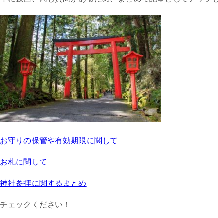
お守りの保管や有効期限に関して
お札に関して
神社参拝に関するまとめ
チェックください！