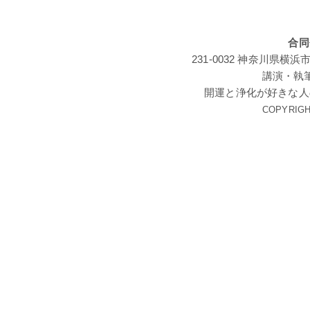
合同
231-0032 神奈川
講演・執
開運と浄化が好きな人
COPYRIGHT 