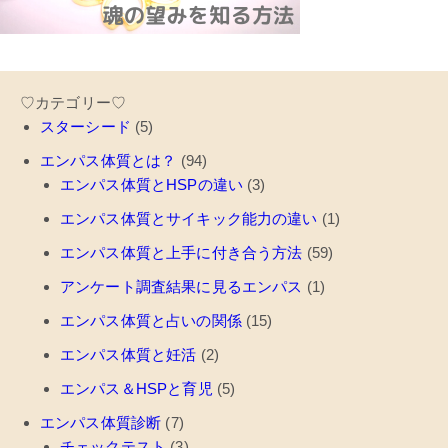
♡カテゴリー♡
スターシード
(5)
エンパス体質とは？
(94)
エンパス体質とHSPの違い
(3)
エンパス体質とサイキック能力の違い
(1)
エンパス体質と上手に付き合う方法
(59)
アンケート調査結果に見るエンパス
(1)
エンパス体質と占いの関係
(15)
エンパス体質と妊活
(2)
エンパス＆HSPと育児
(5)
エンパス体質診断
(7)
チェックテスト
(3)