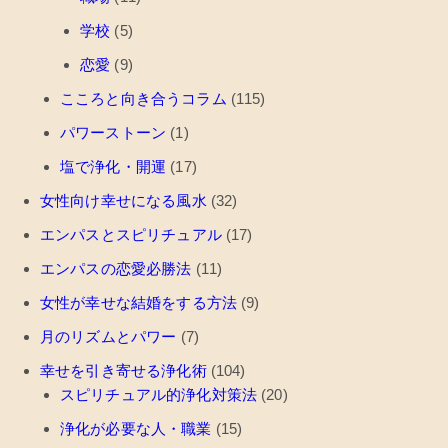
学校
(5)
恋愛
(9)
こころと向き合うコラム
(115)
パワーストーン
(1)
塩で浄化・開運
(17)
女性向け幸せになる風水
(32)
エンパスとスピリチュアル
(17)
エンパスの恋愛必勝法
(11)
女性が幸せな結婚をする方法
(9)
月のリズムとパワー
(7)
幸せを引き寄せる浄化術
(104)
スピリチュアル的浄化対策法
(20)
浄化が必要な人・職業
(15)