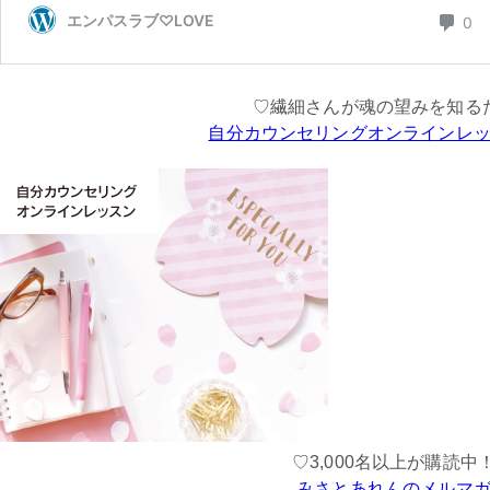
♡繊細さんが魂の望みを知る
自分カウンセリングオンラインレ
♡3,000名以上が購読中
みさとあれんのメルマ