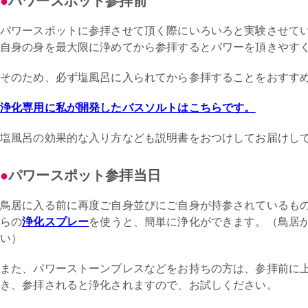
パワースポット参拝前
パワースポットに参拝させて頂く際にいろいろと実験させて
自身の身を最大限に浄めてから参拝するとパワーを頂きやす
そのため、必ず塩風呂に入られてから参拝することをおすす
浄化専用に私が開発したバスソルトはこちらです。
塩風呂の効果的な入り方なども説明書をおつけしてお届けし
パワースポット参拝当日
鳥居に入る前に再度ご自身並びにご自身が持参されているも
らの
浄化スプレー
を使うと、簡単に浄化ができます。（鳥居
い）
また、パワーストーンブレスなどをお持ちの方は、参拝前に
き、参拝されると浄化されますので、お試しください。