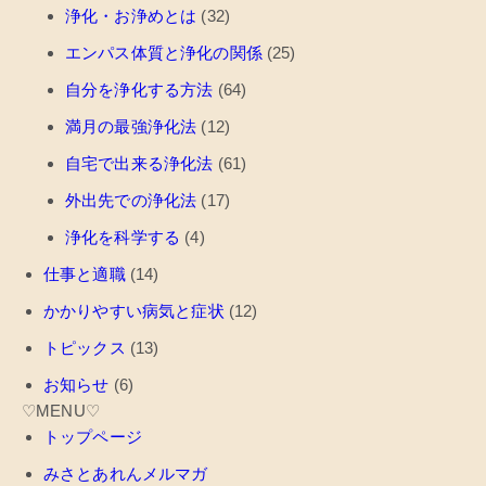
浄化・お浄めとは
(32)
エンパス体質と浄化の関係
(25)
自分を浄化する方法
(64)
満月の最強浄化法
(12)
自宅で出来る浄化法
(61)
外出先での浄化法
(17)
浄化を科学する
(4)
仕事と適職
(14)
かかりやすい病気と症状
(12)
トピックス
(13)
お知らせ
(6)
♡MENU♡
トップページ
みさとあれんメルマガ