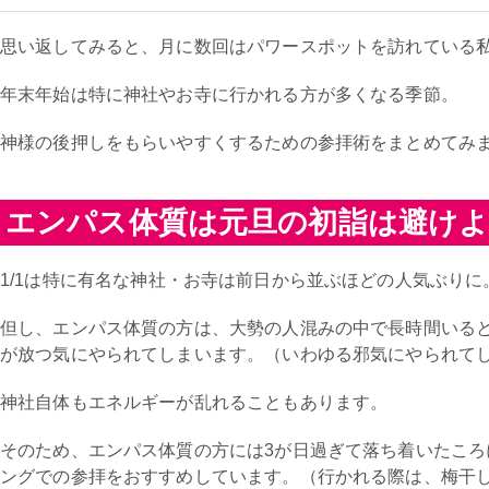
思い返してみると、月に数回はパワースポットを訪れている
年末年始は特に神社やお寺に行かれる方が多くなる季節。
神様の後押しをもらいやすくするための参拝術をまとめてみ
エンパス体質は元旦の初詣は避け
1/1は特に有名な神社・お寺は前日から並ぶほどの人気ぶりに
但し、エンパス体質の方は、大勢の人混みの中で長時間いる
が放つ気にやられてしまいます。（いわゆる邪気にやられて
神社自体もエネルギーが乱れることもあります。
そのため、エンパス体質の方には3が日過ぎて落ち着いたころ
ングでの参拝をおすすめしています。（行かれる際は、梅干