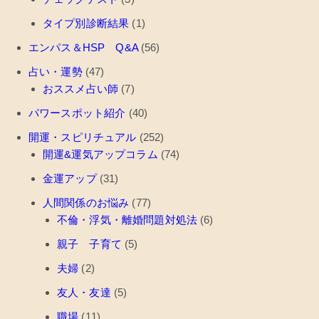
タイプ別診断結果
(1)
エンパス＆HSP Q&A
(56)
占い・運勢
(47)
おススメ占い師
(7)
パワースポット紹介
(40)
開運・スピリチュアル
(252)
開運&運気アップコラム
(74)
金運アップ
(31)
人間関係のお悩み
(77)
不倫・浮気・離婚問題対処法
(6)
親子 子育て
(5)
夫婦
(2)
友人・友達
(5)
職場
(11)