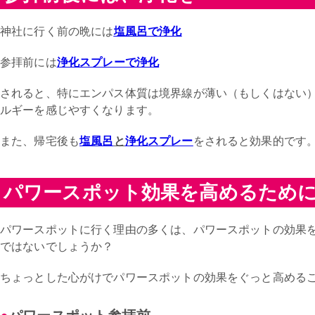
神社に行く前の晩には
塩風呂で浄化
参拝前には
浄化スプレーで浄化
されると、特にエンパス体質は境界線が薄い（もしくはない
ルギーを感じやすくなります。
また、帰宅後も
塩風呂
と
浄化スプレー
をされると効果的です
パワースポット効果を高めるため
パワースポットに行く理由の多くは、パワースポットの効果
ではないでしょうか？
ちょっとした心がけでパワースポットの効果をぐっと高める