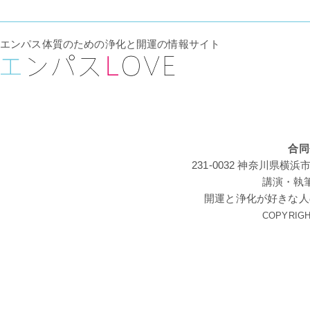
エンパス体質のための浄化と開運の情報サイト
合同
231-0032 神奈川
講演・執
開運と浄化が好きな人
COPYRIGHT 