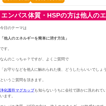
エンパス体質・HSPの方は他人の
今日のテーマは
「他人のエネルギーを簡単に消す方法」
です。
なんのこっちゃ？ですが、よくご質問で
「お守りなどを他人に触れられた後、どうしたらいいでしょ
というご質問を頂きます。
浄化護符マグカップ
も知らないうちに会社で誰かに洗われて
います。