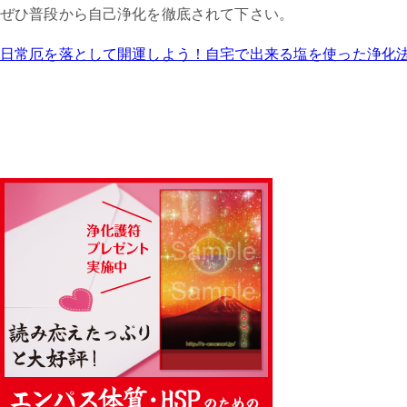
ぜひ普段から自己浄化を徹底されて下さい。
日常厄を落として開運しよう！自宅で出来る塩を使った浄化