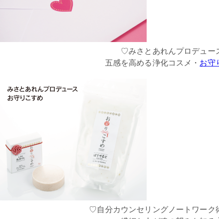
♡みさとあれんプロデュー
五感を高める浄化コスメ・
お守
♡自分カウンセリングノートワーク