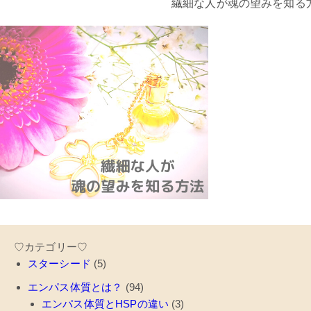
繊細な人が魂の望みを知る
♡カテゴリー♡
スターシード
(5)
エンパス体質とは？
(94)
エンパス体質とHSPの違い
(3)