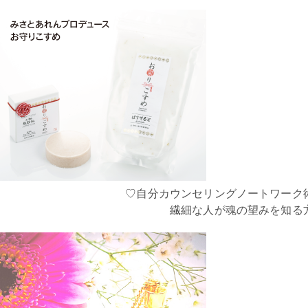
♡自分カウンセリングノートワーク
繊細な人が魂の望みを知る