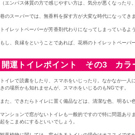
（エンパス体質の方で感じやすい方は、気分が悪くなったり
巷のスーパーでは、無香料を探す方が大変な時代になってき
トイレットペーパーが芳香剤代わりになってしまっているよ
もし、良縁をということであれば、花柄のトイレットペーパ
開運トイレポイント その3 カラ
トイレで読書をしたり、スマホをいじったり。なかなか一人
きの場所かも知れませんが、スマホをいじるのもNGです。
また、できたらトイレに置く備品などは、清潔な色、明るい
マンションで窓がないトイレも一般的ですので特に問題あり
起をこまめにするといいでしょう。
観葉植物に関しては、窓があるトイレの場合はオススメです