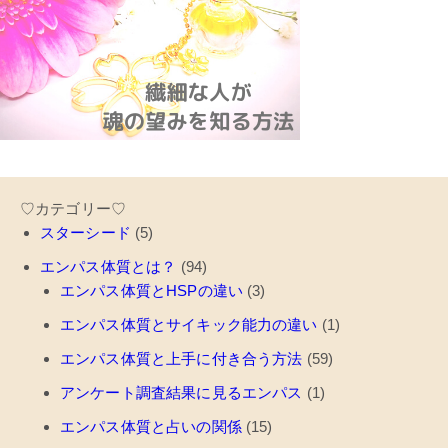
♡カテゴリー♡
スターシード
(5)
エンパス体質とは？
(94)
エンパス体質とHSPの違い
(3)
エンパス体質とサイキック能力の違い
(1)
エンパス体質と上手に付き合う方法
(59)
アンケート調査結果に見るエンパス
(1)
エンパス体質と占いの関係
(15)