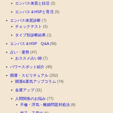
エンパス体質と妊活
(2)
エンパス＆HSPと育児
(5)
エンパス体質診断
(7)
チェックテスト
(3)
タイプ別診断結果
(1)
エンパス＆HSP Q&A
(56)
占い・運勢
(47)
おススメ占い師
(7)
パワースポット紹介
(40)
開運・スピリチュアル
(252)
開運&運気アップコラム
(74)
金運アップ
(31)
人間関係のお悩み
(77)
不倫・浮気・離婚問題対処法
(6)