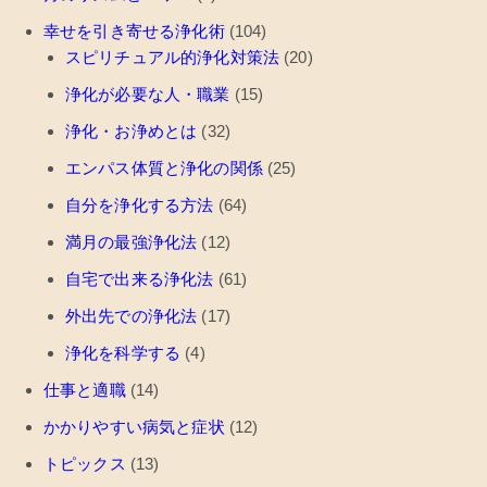
幸せを引き寄せる浄化術
(104)
スピリチュアル的浄化対策法
(20)
浄化が必要な人・職業
(15)
浄化・お浄めとは
(32)
エンパス体質と浄化の関係
(25)
自分を浄化する方法
(64)
満月の最強浄化法
(12)
自宅で出来る浄化法
(61)
外出先での浄化法
(17)
浄化を科学する
(4)
仕事と適職
(14)
かかりやすい病気と症状
(12)
トピックス
(13)