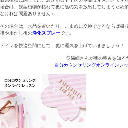
場合は、観葉植物が枯れて更に陰の気を放出してしまうため
なければ問題ありません）
その場合は、水晶を置いたり、こまめに交換できるならば盛
後や用たし後の
浄化スプレー
です。
トイレを快適空間にして、更に運気を上げていきましょう！
♡繊細さんが魂の望みを知る
自分カウンセリングオンラインレ