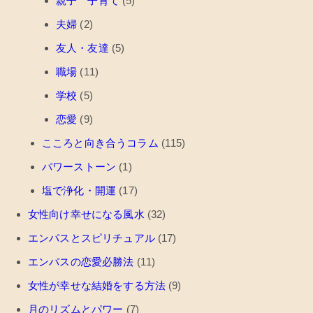
親子 子育て
(5)
夫婦
(2)
友人・友達
(5)
職場
(11)
学校
(5)
恋愛
(9)
こころと向き合うコラム
(115)
パワーストーン
(1)
塩で浄化・開運
(17)
女性向け幸せになる風水
(32)
エンパスとスピリチュアル
(17)
エンパスの恋愛必勝法
(11)
女性が幸せな結婚をする方法
(9)
月のリズムとパワー
(7)