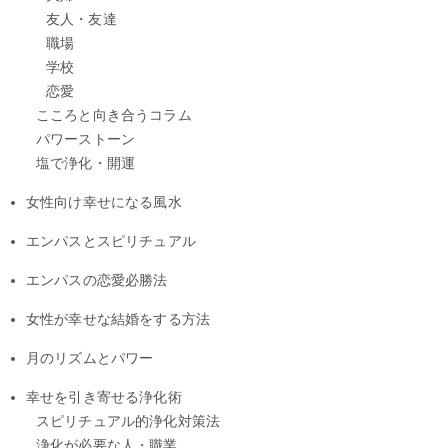
友人・友達
職場
学校
恋愛
こころと向き合うコラム
パワーストーン
塩で浄化・開運
女性向け幸せになる風水
エンパスとスピリチュアル
エンパスの恋愛必勝法
女性が幸せな結婚をする方法
月のリズムとパワー
幸せを引き寄せる浄化術
スピリチュアル的浄化対策法
浄化が必要な人・職業