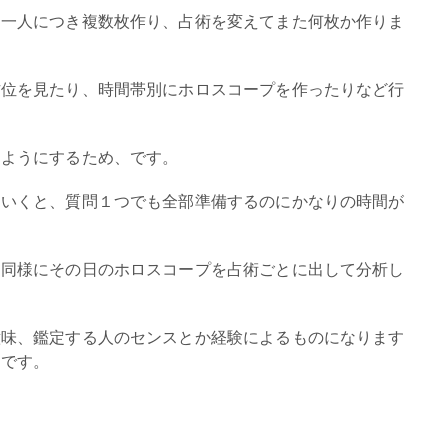
を一人につき複数枚作り、占術を変えてまた何枚か作りま
方位を見たり、時間帯別にホロスコープを作ったりなど行
るようにするため、です。
ていくと、質問１つでも全部準備するのにかなりの時間が
も同様にその日のホロスコープを占術ごとに出して分析し
意味、鑑定する人のセンスとか経験によるものになります
とです。