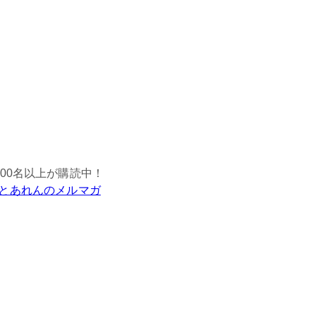
,000名以上が購読中！
とあれんのメルマガ