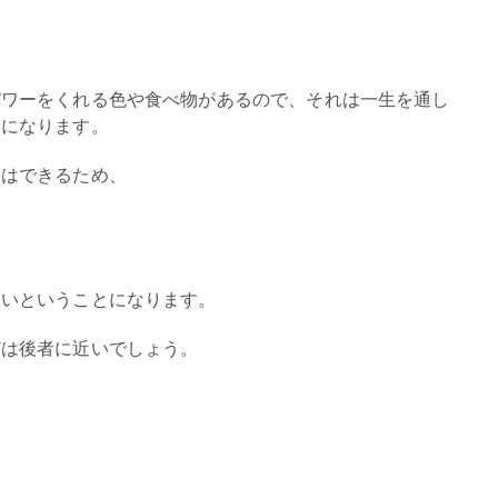
パワーをくれる色や食べ物があるので、それは一生を通し
とになります。
定はできるため、
いいということになります。
どは後者に近いでしょう。