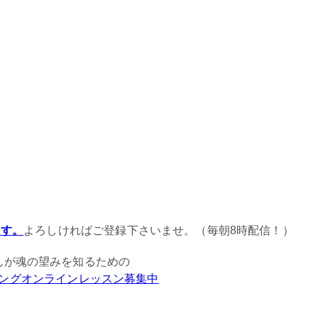
ます。
よろしければご登録下さいませ。（毎朝8時配信！）
んが魂の望みを知るための
ングオンラインレッスン募集中