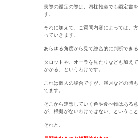
実際の鑑定の際は、四柱推命でも鑑定書
す。
それに加えて、ご質問内容によっては、
っていきます。
あらゆる角度から見て総合的に判断でき
タロットや、オーラを見たりなども加え
かかる、というわけです。
これは個人の場合ですが、満月などの時
てます。
そこから連想していく色や食べ物はある
が、根拠がないわけではない、というこ
それと、