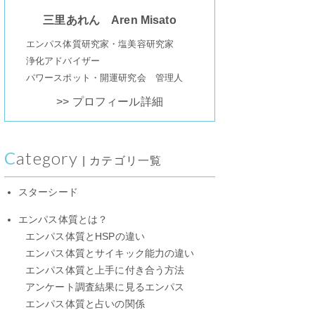
三里あれん Aren Misato
エンパス体質研究家・塩美容研究家
浄化アドバイザー
パワースポット・開運研究会 管理人
>> プロフィール詳細
Category
| カテゴリ一覧
スターシード
エンパス体質とは？
エンパス体質とHSPの違い
エンパス体質とサイキック能力の違い
エンパス体質と上手に付き合う方法
アンケート調査結果に見るエンパス
エンパス体質と占いの関係