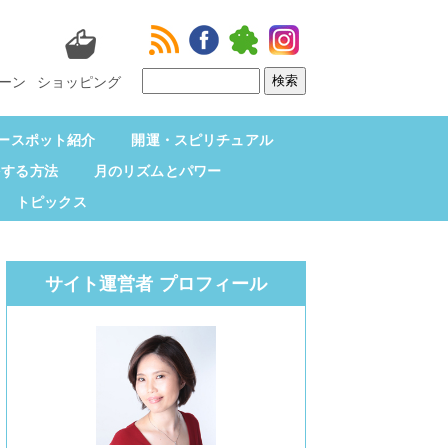
ーン
ショッピング
ースポット紹介
開運・スピリチュアル
をする方法
月のリズムとパワー
トピックス
サイト運営者 プロフィール