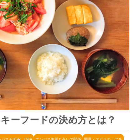
ッキーフードの決め方とは？
ンパス＆HSP Q&A
エンパス体質と占いの関係
開運・スピリチュアル