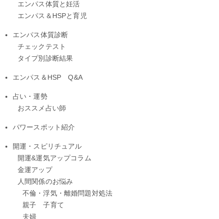
エンパス体質と妊活
エンパス＆HSPと育児
エンパス体質診断
チェックテスト
タイプ別診断結果
エンパス＆HSP Q&A
占い・運勢
おススメ占い師
パワースポット紹介
開運・スピリチュアル
開運&運気アップコラム
金運アップ
人間関係のお悩み
不倫・浮気・離婚問題対処法
親子 子育て
夫婦