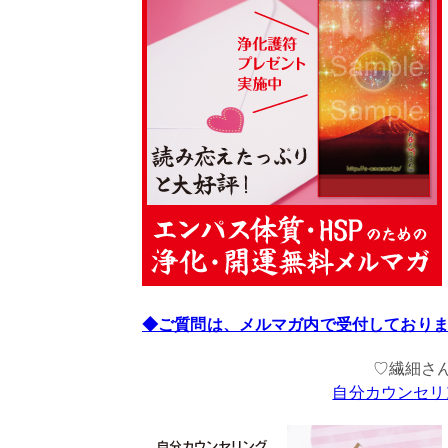
◆ご質問は、メルマガ内で受付しており
♡繊細さ
自分カウンセリ