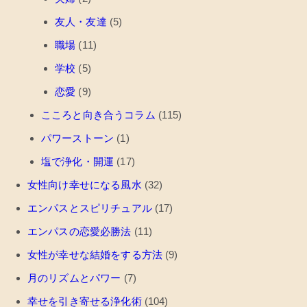
友人・友達
(5)
職場
(11)
学校
(5)
恋愛
(9)
こころと向き合うコラム
(115)
パワーストーン
(1)
塩で浄化・開運
(17)
女性向け幸せになる風水
(32)
エンパスとスピリチュアル
(17)
エンパスの恋愛必勝法
(11)
女性が幸せな結婚をする方法
(9)
月のリズムとパワー
(7)
幸せを引き寄せる浄化術
(104)