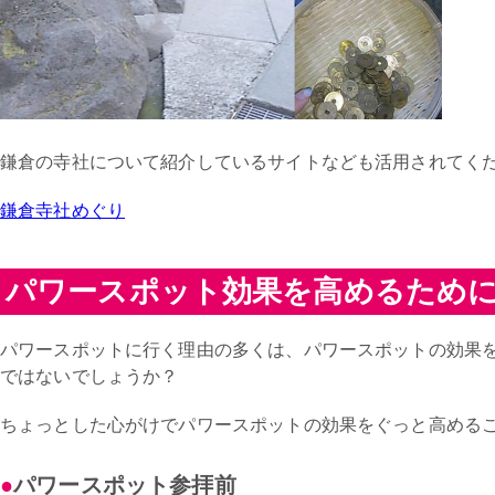
鎌倉の寺社について紹介しているサイトなども活用されてく
鎌倉寺社めぐり
パワースポット効果を高めるため
パワースポットに行く理由の多くは、パワースポットの効果
ではないでしょうか？
ちょっとした心がけでパワースポットの効果をぐっと高める
パワースポット参拝前