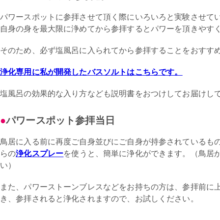
パワースポットに参拝させて頂く際にいろいろと実験させて
自身の身を最大限に浄めてから参拝するとパワーを頂きやす
そのため、必ず塩風呂に入られてから参拝することをおすす
浄化専用に私が開発したバスソルトはこちらです。
塩風呂の効果的な入り方なども説明書をおつけしてお届けし
パワースポット参拝当日
鳥居に入る前に再度ご自身並びにご自身が持参されているも
らの
浄化スプレー
を使うと、簡単に浄化ができます。（鳥居
い）
また、パワーストーンブレスなどをお持ちの方は、参拝前に
き、参拝されると浄化されますので、お試しください。