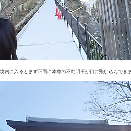
境内に入るとまず正面に本尊の不動明王が目に飛び込んでき