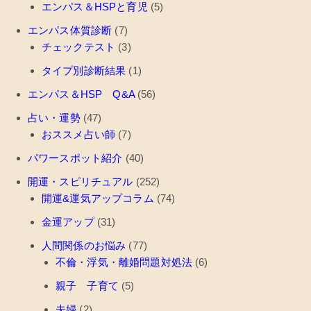
エンパス＆HSPと育児
(5)
エンパス体質診断
(7)
チェックテスト
(3)
タイプ別診断結果
(1)
エンパス＆HSP Q&A
(56)
占い・運勢
(47)
おススメ占い師
(7)
パワースポット紹介
(40)
開運・スピリチュアル
(252)
開運&運気アップコラム
(74)
金運アップ
(31)
人間関係のお悩み
(77)
不倫・浮気・離婚問題対処法
(6)
親子 子育て
(5)
夫婦
(2)