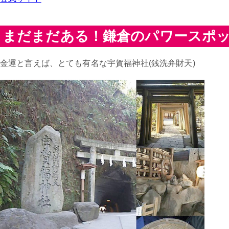
まだまだある！鎌倉のパワースポ
金運と言えば、とても有名な宇賀福神社(銭洗弁財天)