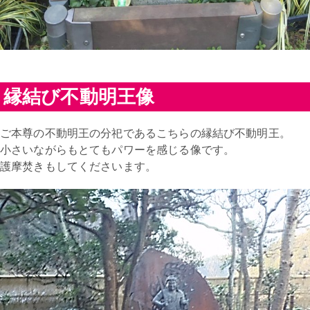
縁結び不動明王像
ご本尊の不動明王の分祀であるこちらの縁結び不動明王。
小さいながらもとてもパワーを感じる像です。
護摩焚きもしてくださいます。