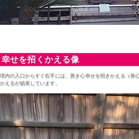
幸せを招くかえる像
境内の入口からすぐ右手には、善き心幸せを招きかえる（善
かえるが鎮座しています。