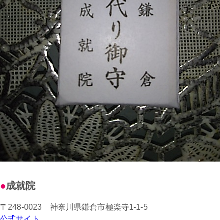
成就院
〒248-0023 神奈川県鎌倉市極楽寺1-1-5
公式サイト