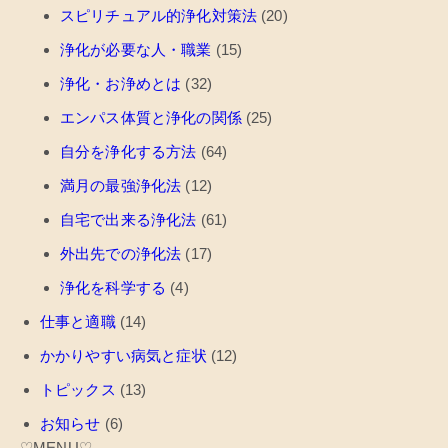
スピリチュアル的浄化対策法
(20)
浄化が必要な人・職業
(15)
浄化・お浄めとは
(32)
エンパス体質と浄化の関係
(25)
自分を浄化する方法
(64)
満月の最強浄化法
(12)
自宅で出来る浄化法
(61)
外出先での浄化法
(17)
浄化を科学する
(4)
仕事と適職
(14)
かかりやすい病気と症状
(12)
トピックス
(13)
お知らせ
(6)
♡MENU♡