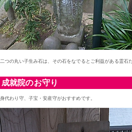
二つの丸い子生み石は、その石をなでるとご利益がある霊石
成就院のお守り
身代わり守、子宝・安産守がおすすめです。