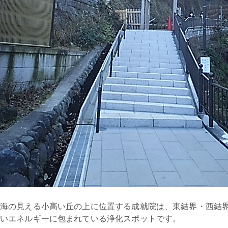
海の見える小高い丘の上に位置する成就院は、東結界・西結
いエネルギーに包まれている浄化スポットです。