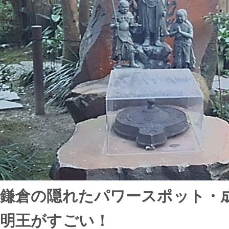
鎌倉の隠れたパワースポット・
明王がすごい！