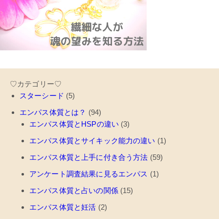
♡カテゴリー♡
スターシード
(5)
エンパス体質とは？
(94)
エンパス体質とHSPの違い
(3)
エンパス体質とサイキック能力の違い
(1)
エンパス体質と上手に付き合う方法
(59)
アンケート調査結果に見るエンパス
(1)
エンパス体質と占いの関係
(15)
エンパス体質と妊活
(2)