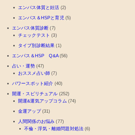
エンパス体質と妊活
(2)
エンパス＆HSPと育児
(5)
エンパス体質診断
(7)
チェックテスト
(3)
タイプ別診断結果
(1)
エンパス＆HSP Q&A
(56)
占い・運勢
(47)
おススメ占い師
(7)
パワースポット紹介
(40)
開運・スピリチュアル
(252)
開運&運気アップコラム
(74)
金運アップ
(31)
人間関係のお悩み
(77)
不倫・浮気・離婚問題対処法
(6)