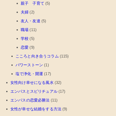
親子 子育て
(5)
夫婦
(2)
友人・友達
(5)
職場
(11)
学校
(5)
恋愛
(9)
こころと向き合うコラム
(115)
パワーストーン
(1)
塩で浄化・開運
(17)
女性向け幸せになる風水
(32)
エンパスとスピリチュアル
(17)
エンパスの恋愛必勝法
(11)
女性が幸せな結婚をする方法
(9)