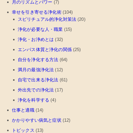
月のリズムとパワー
(7)
幸せを引き寄せる浄化術
(104)
スピリチュアル的浄化対策法
(20)
浄化が必要な人・職業
(15)
浄化・お浄めとは
(32)
エンパス体質と浄化の関係
(25)
自分を浄化する方法
(64)
満月の最強浄化法
(12)
自宅で出来る浄化法
(61)
外出先での浄化法
(17)
浄化を科学する
(4)
仕事と適職
(14)
かかりやすい病気と症状
(12)
トピックス
(13)