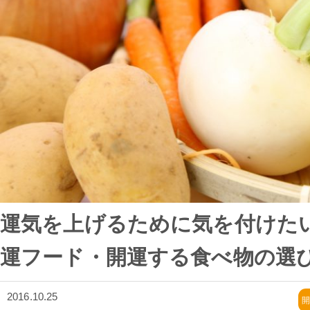
運気を上げるために気を付けた
運フード・開運する食べ物の選
2016.10.25
開