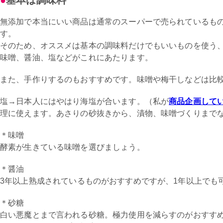
無添加で本当にいい商品は通常のスーパーで売られているも
す。
そのため、オススメは基本の調味料だけでもいいものを使う
味噌、醤油、塩などがこれにあたります。
また、手作りするのもおすすめです。味噌や梅干しなどは比
塩→日本人にはやはり海塩が合います。（私が
商品企画して
理に使えます。あさりの砂抜きから、漬物、味噌づくりまで
＊味噌
酵素が生きている味噌を選びましょう。
＊醤油
3年以上熟成されているものがおすすめですが、1年以上でも
＊砂糖
白い悪魔とまで言われる砂糖。極力使用を減らすのがおすす