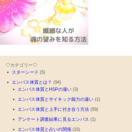
♡カテゴリー♡
スターシード
(5)
エンパス体質とは？
(94)
エンパス体質とHSPの違い
(3)
エンパス体質とサイキック能力の違い
(1)
エンパス体質と上手に付き合う方法
(59)
アンケート調査結果に見るエンパス
(1)
エンパス体質と占いの関係
(15)