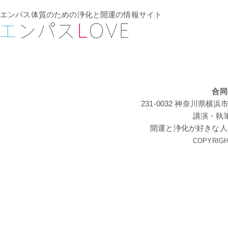
エンパス体質のための浄化と開運の情報サイト
合同
231-0032 神奈川
講演・執
開運と浄化が好きな人
COPYRIGHT 