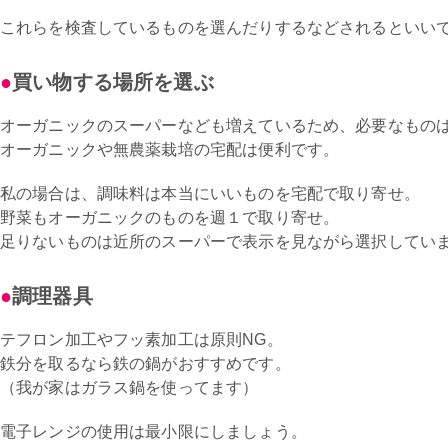
これらを検査しているものを選んだりするなどされるといい
買い物する場所を選ぶ
オーガニックのスーパーなども増えているため、必要なもの
オーガニックや無農薬栽培の宅配は便利です。
私の場合は、調味料は本当にいいものを宅配で取り寄せ。
野菜もオーガニックのものを週１で取り寄せ。
足りないものは近所のスーパーで表示を見ながら選択してい
調理器具
テフロン加工やフッ素加工は原則NG。
鉄分を取るなら鉄の鍋がおすすめです。
（我が家はガラス鍋を使ってます）
電子レンジの使用は最小限にしましょう。