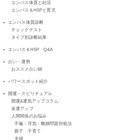
エンパス体質と妊活
エンパス＆HSPと育児
エンパス体質診断
チェックテスト
タイプ別診断結果
エンパス＆HSP Q&A
占い・運勢
おススメ占い師
パワースポット紹介
開運・スピリチュアル
開運&運気アップコラム
金運アップ
人間関係のお悩み
不倫・浮気・離婚問題対処法
親子 子育て
夫婦