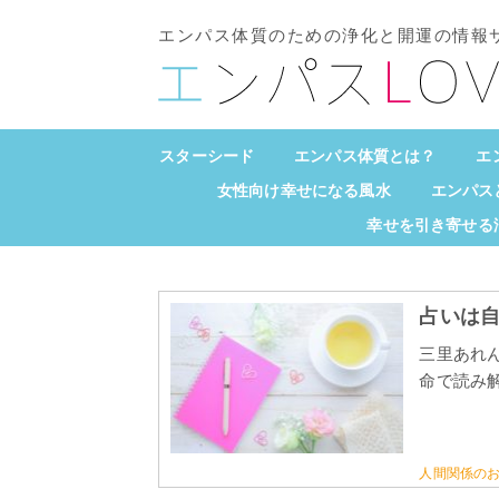
エンパス体質のための浄化と開運の情報
スターシード
エンパス体質とは？
エ
女性向け幸せになる風水
エンパス
幸せを引き寄せる
占いは
三里あれ
命で読み解
人間関係の