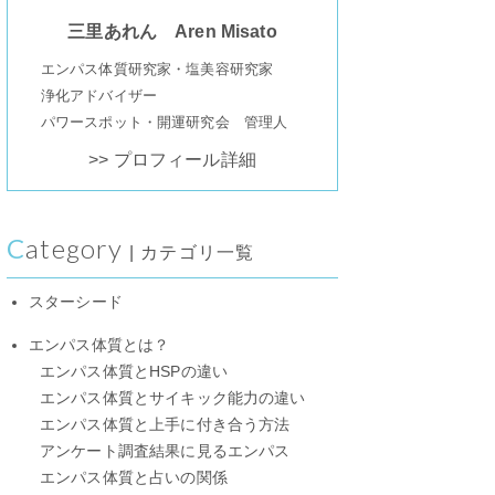
三里あれん Aren Misato
エンパス体質研究家・塩美容研究家
浄化アドバイザー
パワースポット・開運研究会 管理人
>> プロフィール詳細
Category
| カテゴリ一覧
スターシード
エンパス体質とは？
エンパス体質とHSPの違い
エンパス体質とサイキック能力の違い
エンパス体質と上手に付き合う方法
アンケート調査結果に見るエンパス
エンパス体質と占いの関係