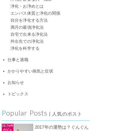
浄化・お浄めとは
エンパス体質と浄化の関係
自分を浄化する方法
満月の最強浄化法
自宅で出来る浄化法
外出先での浄化法
浄化を科学する
仕事と適職
かかりやすい病気と症状
お知らせ
トピックス
Popular Posts
| 人気のポスト
23.7k件
2017年の運勢は？ぐんぐん
のビュ