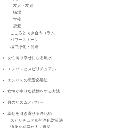
友人・友達
職場
学校
恋愛
こころと向き合うコラム
パワーストーン
塩で浄化・開運
女性向け幸せになる風水
エンパスとスピリチュアル
エンパスの恋愛必勝法
女性が幸せな結婚をする方法
月のリズムとパワー
幸せを引き寄せる浄化術
スピリチュアル的浄化対策法
浄化が必要な人・職業