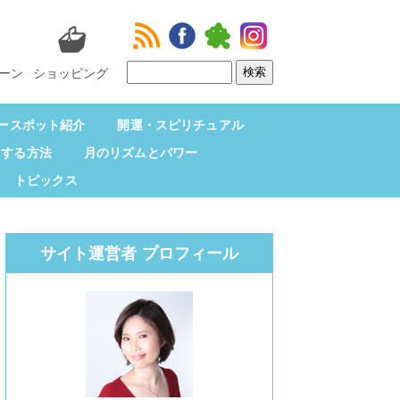
ーン
ショッピング
ースポット紹介
開運・スピリチュアル
をする方法
月のリズムとパワー
トピックス
サイト運営者 プロフィール