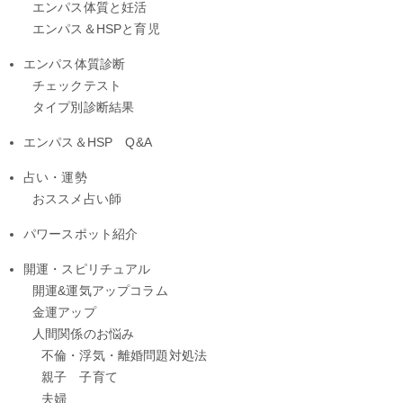
エンパス体質と妊活
エンパス＆HSPと育児
エンパス体質診断
チェックテスト
タイプ別診断結果
エンパス＆HSP Q&A
占い・運勢
おススメ占い師
パワースポット紹介
開運・スピリチュアル
開運&運気アップコラム
金運アップ
人間関係のお悩み
不倫・浮気・離婚問題対処法
親子 子育て
夫婦