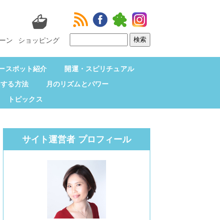
ーン
ショッピング
ースポット紹介
開運・スピリチュアル
をする方法
月のリズムとパワー
トピックス
サイト運営者 プロフィール