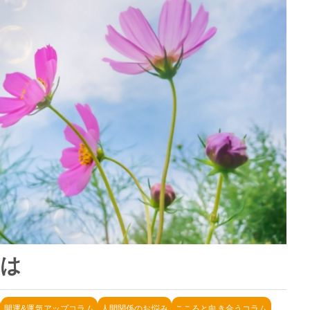
とは
開運&運気アップコラム
人間関係のお悩み
こころと向き合うコラム