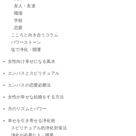
友人・友達
職場
学校
恋愛
こころと向き合うコラム
パワーストーン
塩で浄化・開運
女性向け幸せになる風水
エンパスとスピリチュアル
エンパスの恋愛必勝法
女性が幸せな結婚をする方法
月のリズムとパワー
幸せを引き寄せる浄化術
スピリチュアル的浄化対策法
浄化が必要な人・職業