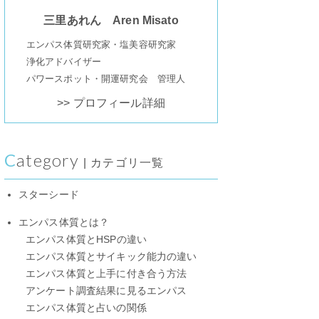
三里あれん Aren Misato
エンパス体質研究家・塩美容研究家
浄化アドバイザー
パワースポット・開運研究会 管理人
>> プロフィール詳細
Category
| カテゴリ一覧
スターシード
エンパス体質とは？
エンパス体質とHSPの違い
エンパス体質とサイキック能力の違い
エンパス体質と上手に付き合う方法
アンケート調査結果に見るエンパス
エンパス体質と占いの関係