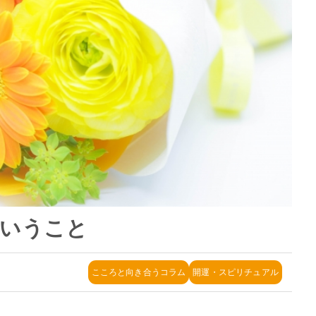
ということ
こころと向き合うコラム
開運・スピリチュアル