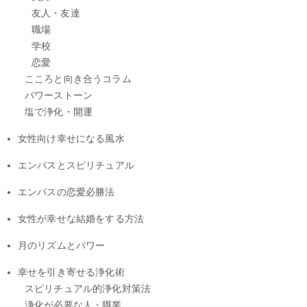
友人・友達
職場
学校
恋愛
こころと向き合うコラム
パワーストーン
塩で浄化・開運
女性向け幸せになる風水
エンパスとスピリチュアル
エンパスの恋愛必勝法
女性が幸せな結婚をする方法
月のリズムとパワー
幸せを引き寄せる浄化術
スピリチュアル的浄化対策法
浄化が必要な人・職業