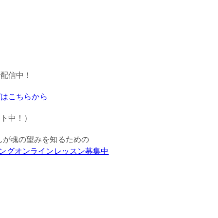
で配信中！
ガはこちらから
ント中！）
んが魂の望みを知るための
ングオンラインレッスン募集中