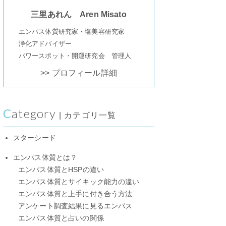
三里あれん Aren Misato
エンパス体質研究家・塩美容研究家
浄化アドバイザー
パワースポット・開運研究会 管理人
>> プロフィール詳細
Category
| カテゴリ一覧
スターシード
エンパス体質とは？
エンパス体質とHSPの違い
エンパス体質とサイキック能力の違い
エンパス体質と上手に付き合う方法
アンケート調査結果に見るエンパス
エンパス体質と占いの関係