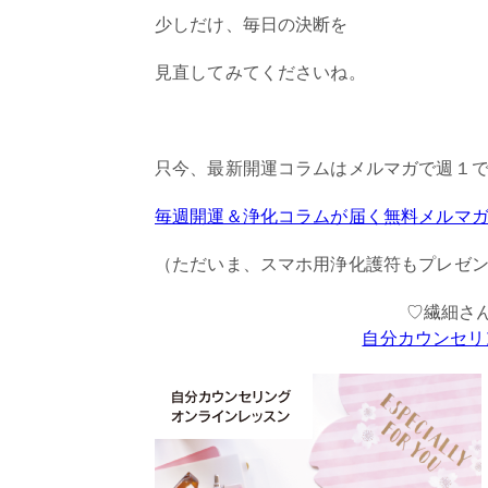
少しだけ、毎日の決断を
見直してみてくださいね。
只今、最新開運コラムはメルマガで週１
毎週開運＆浄化コラムが届く無料メルマ
（ただいま、スマホ用浄化護符もプレゼ
♡繊細さ
自分カウンセリ