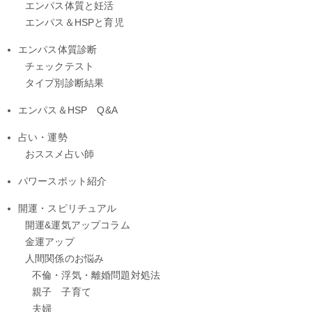
エンパス体質と妊活
エンパス＆HSPと育児
エンパス体質診断
チェックテスト
タイプ別診断結果
エンパス＆HSP Q&A
占い・運勢
おススメ占い師
パワースポット紹介
開運・スピリチュアル
開運&運気アップコラム
金運アップ
人間関係のお悩み
不倫・浮気・離婚問題対処法
親子 子育て
夫婦