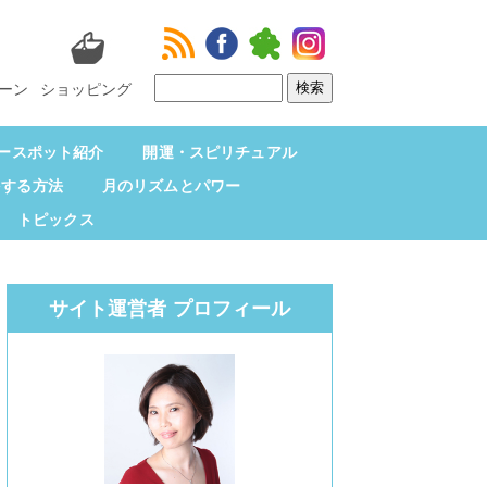
ーン
ショッピング
ースポット紹介
開運・スピリチュアル
をする方法
月のリズムとパワー
トピックス
サイト運営者 プロフィール