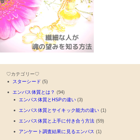
♡カテゴリー♡
スターシード
(5)
エンパス体質とは？
(94)
エンパス体質とHSPの違い
(3)
エンパス体質とサイキック能力の違い
(1)
エンパス体質と上手に付き合う方法
(59)
アンケート調査結果に見るエンパス
(1)