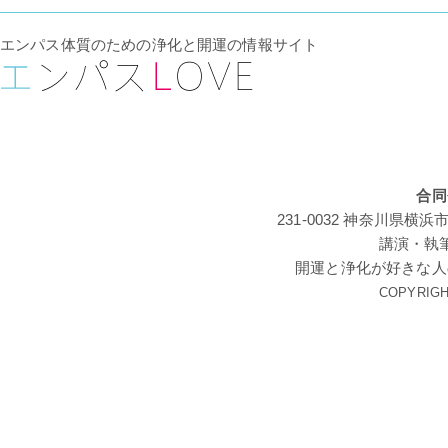
エンパス体質のための浄化と開運の情報サイト
合同
231-0032 神奈川
講演・執
開運と浄化が好きな人
COPYRIGHT 