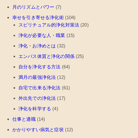
月のリズムとパワー
(7)
幸せを引き寄せる浄化術
(104)
スピリチュアル的浄化対策法
(20)
浄化が必要な人・職業
(15)
浄化・お浄めとは
(32)
エンパス体質と浄化の関係
(25)
自分を浄化する方法
(64)
満月の最強浄化法
(12)
自宅で出来る浄化法
(61)
外出先での浄化法
(17)
浄化を科学する
(4)
仕事と適職
(14)
かかりやすい病気と症状
(12)