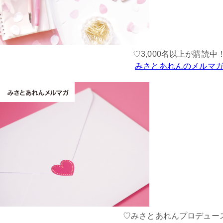
♡3,000名以上が購読中
みさとあれんのメルマ
♡みさとあれんプロデュー