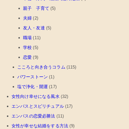
親子 子育て
(5)
夫婦
(2)
友人・友達
(5)
職場
(11)
学校
(5)
恋愛
(9)
こころと向き合うコラム
(115)
パワーストーン
(1)
塩で浄化・開運
(17)
女性向け幸せになる風水
(32)
エンパスとスピリチュアル
(17)
エンパスの恋愛必勝法
(11)
女性が幸せな結婚をする方法
(9)