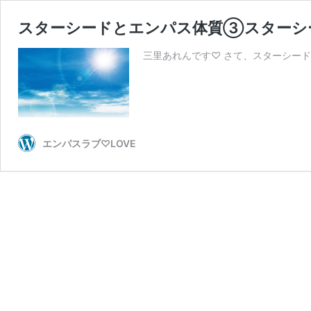
スターシードとエンパス体質③スターシ
三里あれんです♡ さて、スターシードの続きです。 
エンパスラブ♡LOVE